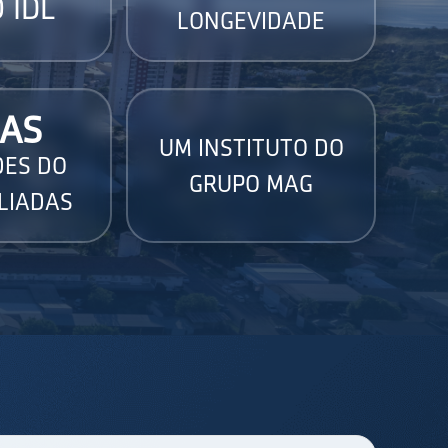
 IDL
LONGEVIDADE
AS
UM INSTITUTO DO
DES DO
GRUPO MAG
LIADAS