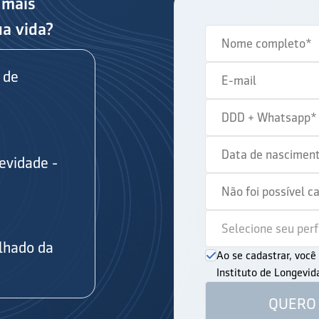
 mais
ua vida?
 de
evidade -
s
lhado da
Ao se cadastrar, voc
Instituto de Longevi