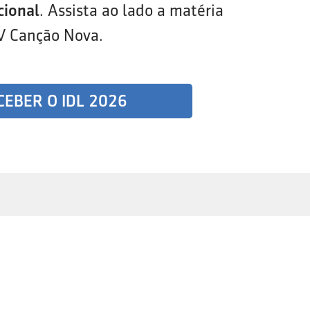
cional
. Assista ao lado a matéria
V Canção Nova.
CEBER O IDL 2026