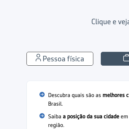
Clique e ve
Pessoa física
Descubra quais são as
melhores c
Brasil.
Saiba
a posição da sua cidade
em r
região.