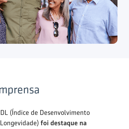
imprensa
IDL (Índice de Desenvolvimento
 Longevidade)
foi destaque na