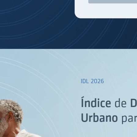
IDL 2026
Índice
de
D
Urbano
pa