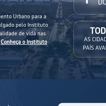
DO
mento Urbano para a
lgado pelo Instituto
TOD
alidade de vida nas
AS CIDA
.
Conheça o Instituto
PAÍS AVA