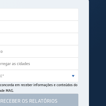
ê concorda em receber informações e conteúdos do
dade MAG.