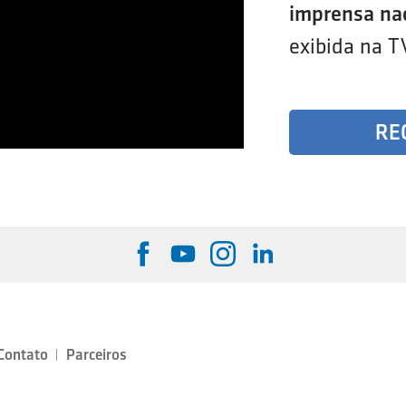
imprensa na
exibida na T
RE
Contato
Parceiros