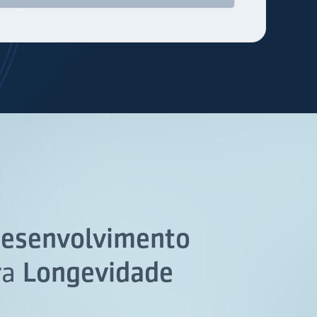
esenvolvimento
ra
Longevidade