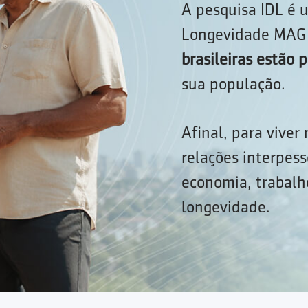
A pesquisa IDL é u
Longevidade MAG 
brasileiras estão
sua população.
Afinal, para viver
relações interpess
economia, trabalho
longevidade.