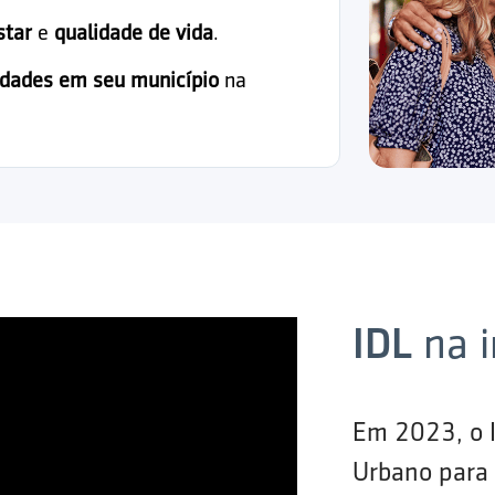
star
e
qualidade de vida
.
idades em seu município
na
IDL
na 
Em 2023, o 
Urbano para