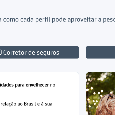
ja como cada perfil pode aproveitar a pe
Corretor de seguros
idades para envelhecer
no
elação ao Brasil e à sua