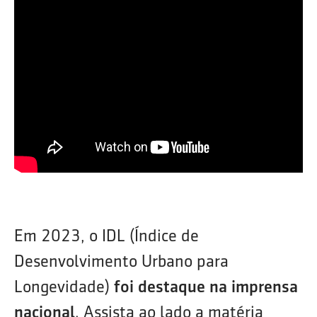
Em 2023, o IDL (Índice de
Desenvolvimento Urbano para
Longevidade)
foi destaque na imprensa
nacional
. Assista ao lado a matéria