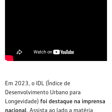
Em 2023, o IDL (Índice de
Desenvolvimento Urbano para
Longevidade)
foi destaque na imprensa
nacional
. Assista ao lado a matéria