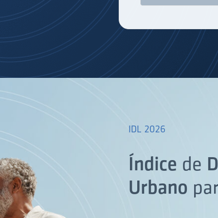
IDL 2026
Índice
de
D
Urbano
pa