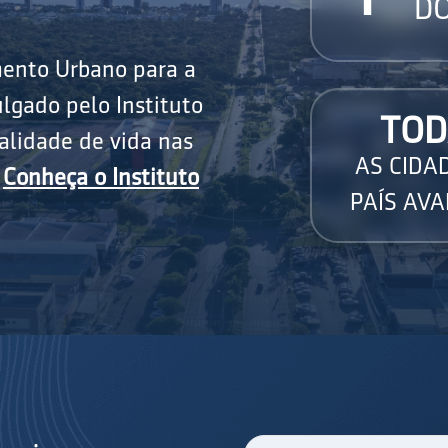
DO
mento Urbano para a
lgado pelo Instituto
TOD
alidade de vida nas
AS CIDA
.
Conheça o Instituto
PAÍS AVA