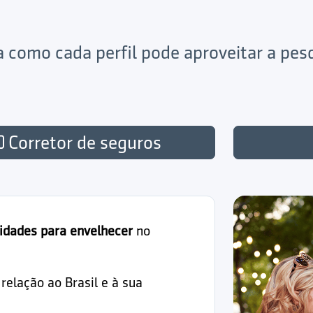
ja como cada perfil pode aproveitar a pe
Corretor de seguros
idades para envelhecer
no
elação ao Brasil e à sua