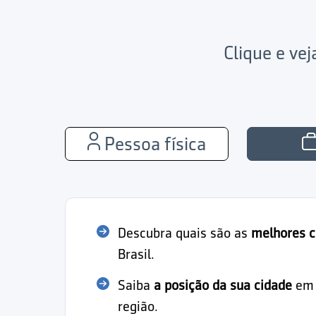
Clique e ve
Pessoa física
Descubra quais são as
melhores c
Brasil.
Saiba
a posição da sua cidade
em r
região.