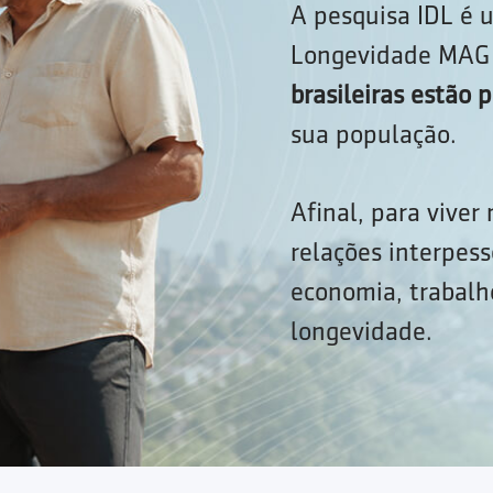
A pesquisa IDL é u
Longevidade MAG 
brasileiras estão
sua população.
Afinal, para viver
relações interpess
economia, trabalho
longevidade.