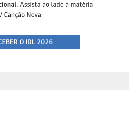
cional
. Assista ao lado a matéria
V Canção Nova.
CEBER O IDL 2026