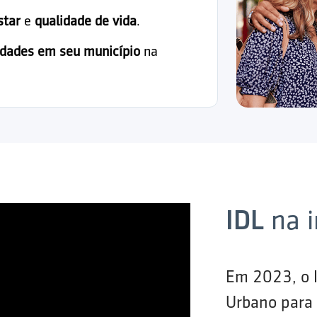
star
e
qualidade de vida
.
idades em seu município
na
IDL
na 
Em 2023, o 
Urbano para