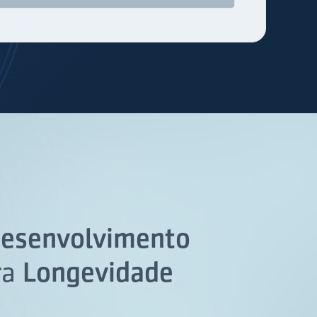
esenvolvimento
ra
Longevidade