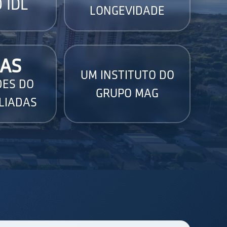
 IDL
LONGEVIDADE
AS
UM INSTITUTO DO
DES DO
GRUPO MAG
LIADAS