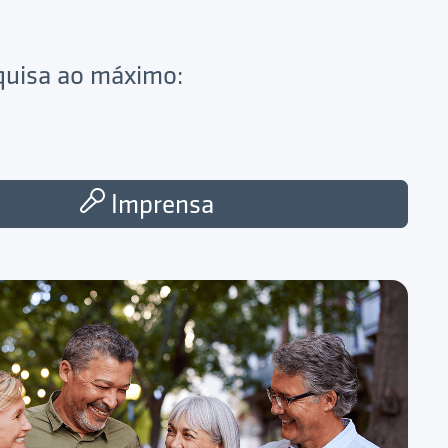
squisa ao máximo:
Imprensa