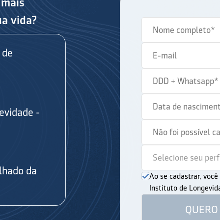
 mais
ua vida?
 de
evidade -
s
lhado da
Ao se cadastrar, voc
Instituto de Longevi