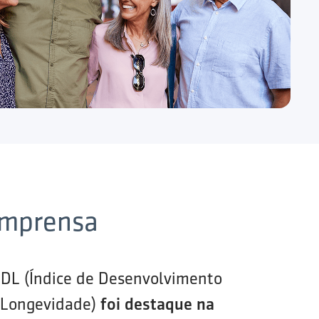
imprensa
IDL (Índice de Desenvolvimento
 Longevidade)
foi destaque na