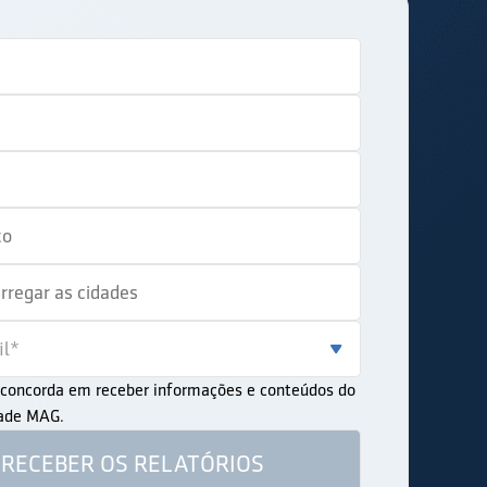
ê concorda em receber informações e conteúdos do
dade MAG.