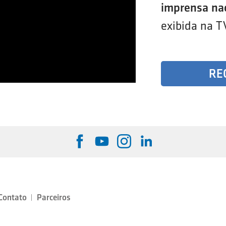
imprensa na
exibida na T
RE
Contato
Parceiros