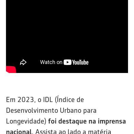
Em 2023, o IDL (Índice de
Desenvolvimento Urbano para
Longevidade)
foi destaque na imprensa
nacional
. Assista ao lado a matéria