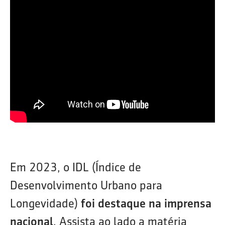
Em 2023, o IDL (Índice de
Desenvolvimento Urbano para
Longevidade)
foi destaque na imprensa
nacional
. Assista ao lado a matéria