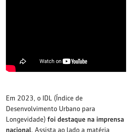
Em 2023, o IDL (Índice de
Desenvolvimento Urbano para
Longevidade)
foi destaque na imprensa
nacional
. Assista ao lado a matéria