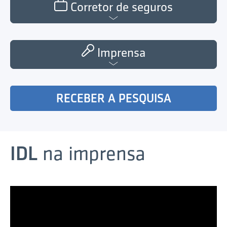
Corretor de seguros
Imprensa
RECEBER A PESQUISA
IDL
na imprensa