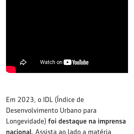
Em 2023, o IDL (Índice de
Desenvolvimento Urbano para
Longevidade)
foi destaque na imprensa
nacional
. Assista ao lado a matéria