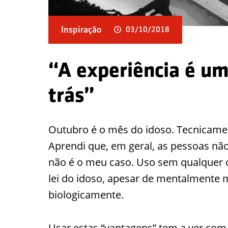
Inspiração
03/10/2018
“A experiência é um
trás”
Outubro é o mês do idoso. Tecnicame
Aprendi que, em geral, as pessoas nã
não é o meu caso. Uso sem qualquer 
lei do idoso, apesar de mentalmente 
biologicamente.
Usar estas “vantagens” tem a ver com 