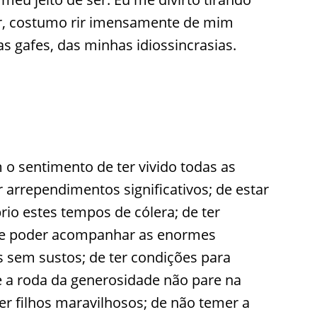
ar, costumo rir imensamente de mim
 gafes, das minhas idiossincrasias.
 o sentimento de ter vivido todas as
 arrependimentos significativos; de estar
o estes tempos de cólera; de ter
 de poder acompanhar as enormes
 sem sustos; de ter condições para
 a roda da generosidade não pare na
er filhos maravilhosos; de não temer a