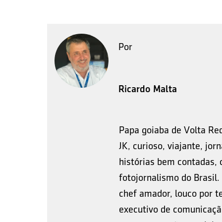
Por
Ricardo Malta
Papa goiaba de Volta Re
JK, curioso, viajante, jo
histórias bem contadas, 
fotojornalismo do Brasil
chef amador, louco por t
executivo de comunicação