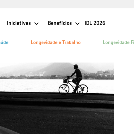
Iniciativas
Benefícios
IDL 2026
aúde
Longevidade e Trabalho
Longevidade F