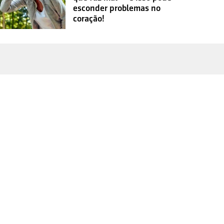
esconder problemas no
coração!