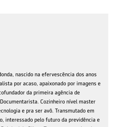
donda, nascido na efervescência dos anos
rnalista por acaso, apaixonado por imagens e
cofundador da primeira agência de
. Documentarista. Cozinheiro nível master
ecnologia e pra ser avô. Transmutado em
, interessado pelo futuro da previdência e