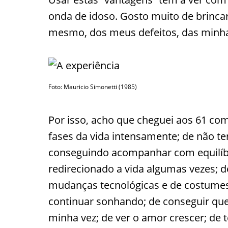
onda de idoso. Gosto muito de brinc
mesmo, dos meus defeitos, das minhas
Foto: Mauricio Simonetti (1985)
Por isso, acho que cheguei aos 61 com
fases da vida intensamente; de não ter
conseguindo acompanhar com equilíbri
redirecionado a vida algumas vezes;
mudanças tecnológicas e de costumes
continuar sonhando; de conseguir que
minha vez; de ver o amor crescer; de t