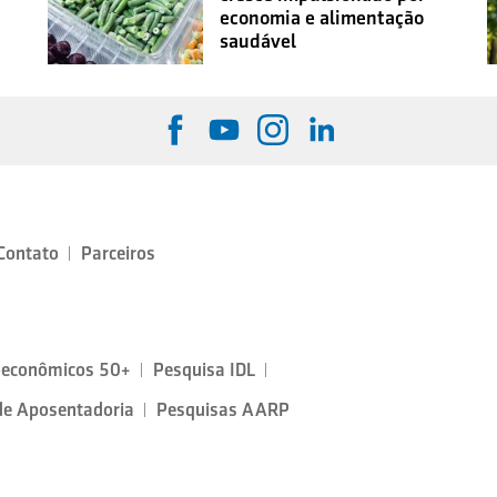
economia e alimentação
saudável
Contato
Parceiros
oeconômicos 50+
Pesquisa IDL
de Aposentadoria
Pesquisas AARP