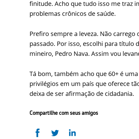
finitude. Acho que tudo isso me traz 
problemas crônicos de saúde.
Prefiro sempre a leveza. Não carrego
passado. Por isso, escolhi para título 
mineiro, Pedro Nava. Assim vou levand
Tá bom, também acho que 60+ é uma t
privilégios em um país que oferece t
deixa de ser afirmação de cidadania.
Compartilhe com seus amigos