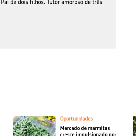
Pai de dois filhos. Tutor amoroso de três
Oportunidades
Mercado de marmitas
cresce impulsionado por