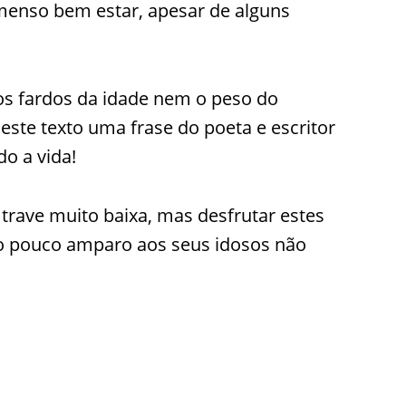
imenso bem estar, apesar de alguns
 os fardos da idade nem o peso do
deste texto uma frase do poeta e escritor
o a vida!
rave muito baixa, mas desfrutar estes
ão pouco amparo aos seus idosos não