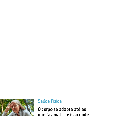
Saúde Física
O corpo se adapta até ao
que faz mal — e isso pode