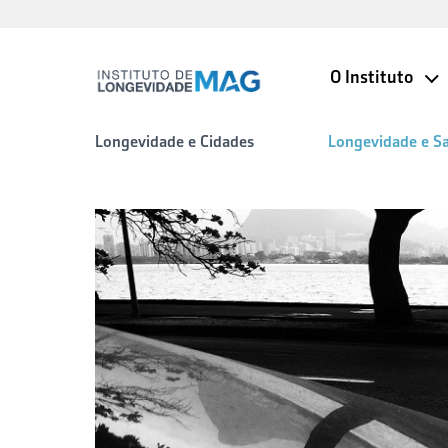
O Instituto
Longevidade e Cidades
Longevidade e S