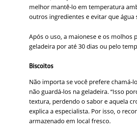
melhor mantê-lo em temperatura ambi
outros ingredientes e evitar que água 
Após o uso, a maionese e os molhos 
geladeira por até 30 dias ou pelo temp
Biscoitos
Não importa se você prefere chamá-los
não guardá-los na geladeira. “Isso po
textura, perdendo o sabor e aquela cro
explica a especialista. Por isso, o re
armazenado em local fresco.