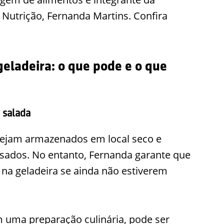
 Nutrição, Fernanda Martins. Confira
eladeira: o que pode e o que
 salada
sejam armazenados em local seco e
sados. No entanto, Fernanda garante que
 na geladeira se ainda não estiverem
m uma preparação culinária, pode ser