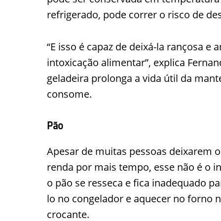
refrigerado, pode correr o risco de de
“E isso é capaz de deixá-la rançosa 
intoxicação alimentar”, explica Fern
geladeira prolonga a vida útil da man
consome.
Pão
Apesar de muitas pessoas deixarem o 
renda por mais tempo, esse não é o i
o pão se resseca e fica inadequado p
lo no congelador e aquecer no forno na
crocante.