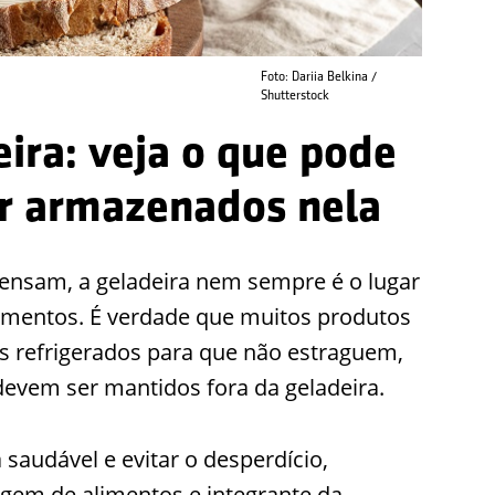
Foto: Dariia Belkina /
Shutterstock
ira: veja o que pode
er armazenados nela
ensam, a geladeira nem sempre é o lugar
imentos. É verdade que muitos produtos
 refrigerados para que não estraguem,
devem ser mantidos fora da geladeira.
saudável e evitar o desperdício,
gem de alimentos e integrante da