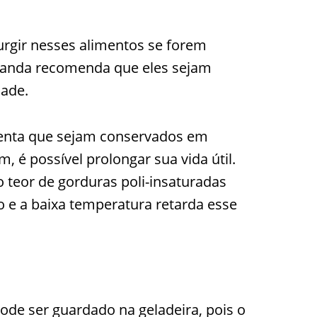
rgir nesses alimentos se forem
rnanda recomenda que eles sejam
dade.
rienta que sejam conservados em
 é possível prolongar sua vida útil.
 teor de gorduras poli-insaturadas
o e a baixa temperatura retarda esse
de ser guardado na geladeira, pois o