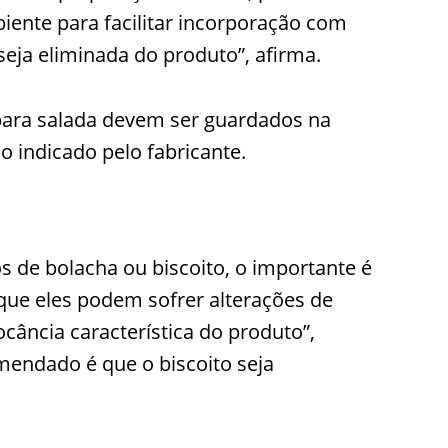
ente para facilitar incorporação com
seja eliminada do produto”, afirma.
para salada devem ser guardados na
o indicado pelo fabricante.
 de bolacha ou biscoito, o importante é
rque eles podem sofrer alterações de
cância característica do produto”,
comendado é que o biscoito seja