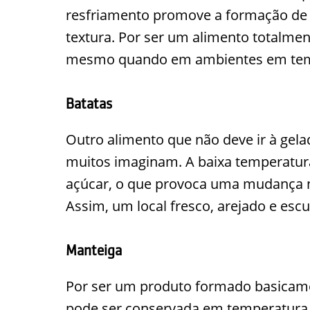
resfriamento promove a formação de c
textura. Por ser um alimento totalmen
mesmo quando em ambientes em temp
Batatas
Outro alimento que não deve ir à gelad
muitos imaginam. A baixa temperatur
açúcar, o que provoca uma mudança na
Assim, um local fresco, arejado e escu
Manteiga
Por ser um produto formado basicame
pode ser conservada em temperatura a