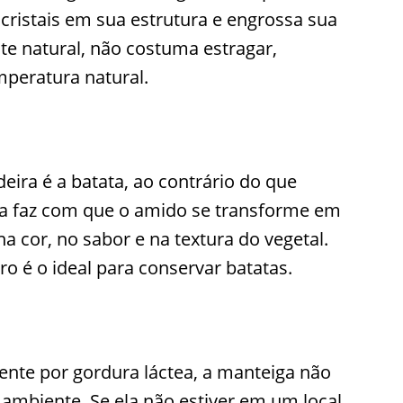
ristais em sua estrutura e engrossa sua
te natural, não costuma estragar,
eratura natural.
eira é a batata, ao contrário do que
a faz com que o amido se transforme em
 cor, no sabor e na textura do vegetal.
ro é o ideal para conservar batatas.
nte por gordura láctea, a manteiga não
mbiente. Se ela não estiver em um local