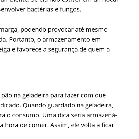
senvolver bactérias e fungos.
e amarga, podendo provocar até mesmo
anda. Portanto, o armazenamento em
teiga e favorece a segurança de quem a
pão na geladeira para fazer com que
ndicado. Quando guardado na geladeira,
ara o consumo. Uma dica seria armazená-
 hora de comer. Assim, ele volta a ficar