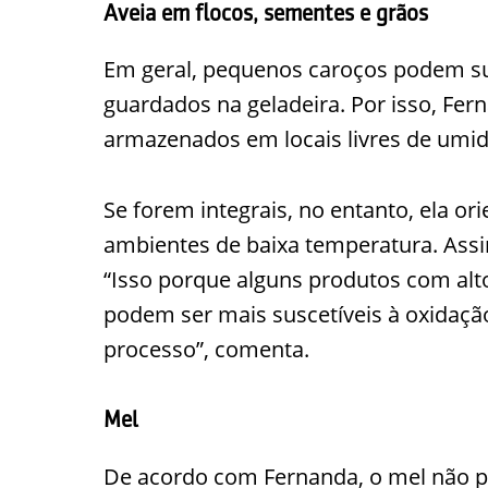
Aveia em flocos, sementes e grãos
Em geral, pequenos caroços podem su
guardados na geladeira. Por isso, Fe
armazenados em locais livres de umi
Se forem integrais, no entanto, ela o
ambientes de baixa temperatura. Assim,
“Isso porque alguns produtos com alto
podem ser mais suscetíveis à oxidaçã
processo”, comenta.
Mel
De acordo com Fernanda, o mel não po