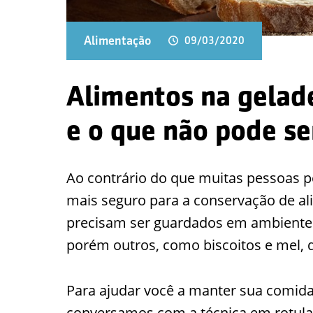
Alimentação
09/03/2020
Alimentos na gelade
e o que não pode s
Ao contrário do que muitas pessoas p
mais seguro para a conservação de al
precisam ser guardados em ambientes
porém outros, como biscoitos e mel, 
Para ajudar você a manter sua comida 
conversamos com a técnica em rotula