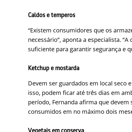
Caldos e temperos
“Existem consumidores que os armaze
necessário”, aponta a especialista. “A
suficiente para garantir segurança e 
Ketchup e mostarda
Devem ser guardados em local seco e 
isso, podem ficar até três dias em am
período, Fernanda afirma que devem s
consumidos em no máximo dois meses
Vegetais em conserva