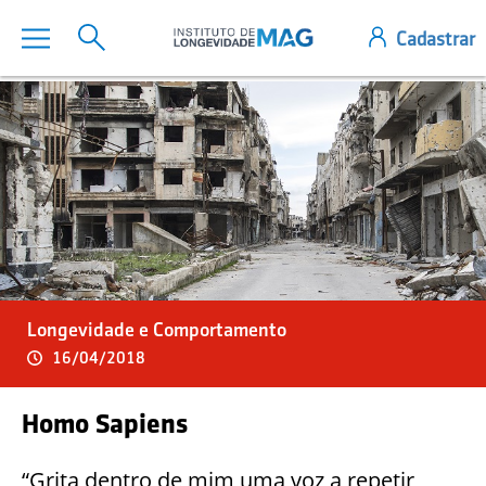
Longevidade e Comportamento
16/04/2018
Homo Sapiens
“Grita dentro de mim uma voz a repetir