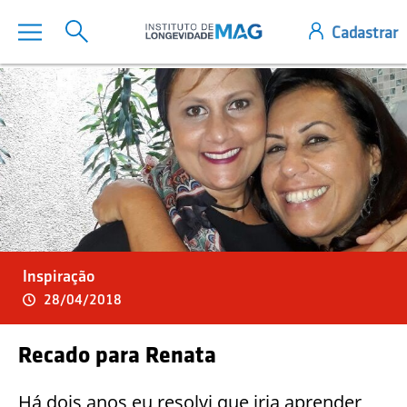
Inspiração
28/04/2018
Recado para Renata
Há dois anos eu resolvi que iria aprender