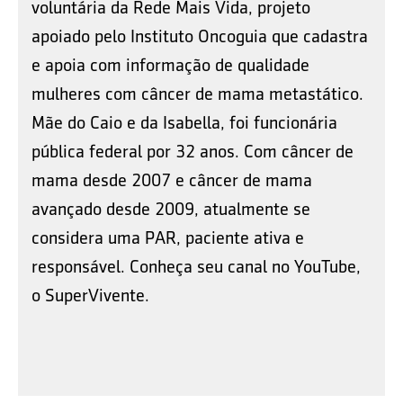
voluntária da Rede Mais Vida, projeto
apoiado pelo Instituto Oncoguia que cadastra
e apoia com informação de qualidade
mulheres com câncer de mama metastático.
Mãe do Caio e da Isabella, foi funcionária
pública federal por 32 anos. Com câncer de
mama desde 2007 e câncer de mama
avançado desde 2009, atualmente se
considera uma PAR, paciente ativa e
responsável. Conheça seu canal no YouTube,
o SuperVivente.