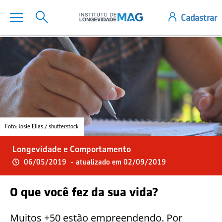
Foto: Josie Elias / shutterstock
Longevidade e Comportamento
06/05/2019
- atualizado em 02/09/2019
O que você fez da sua vida?
Muitos +50 estão empreendendo. Por