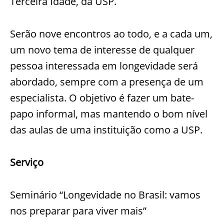
Terceira Idade, da USP.
Serão nove encontros ao todo, e a cada um,
um novo tema de interesse de qualquer
pessoa interessada em longevidade será
abordado, sempre com a presença de um
especialista. O objetivo é fazer um bate-
papo informal, mas mantendo o bom nível
das aulas de uma instituição como a USP.
Serviço
Seminário “Longevidade no Brasil: vamos
nos preparar para viver mais”