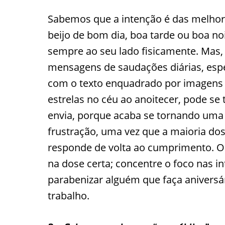
Sabemos que a intenção é das melhore
beijo de bom dia, boa tarde ou boa n
sempre ao seu lado fisicamente. Mas, 
mensagens de saudações diárias, esp
com o texto enquadrado por imagens 
estrelas no céu ao anoitecer, pode s
envia, porque acaba se tornando uma 
frustração, uma vez que a maioria dos
responde de volta ao cumprimento. O
na dose certa; concentre o foco nas i
parabenizar alguém que faça anivers
trabalho.