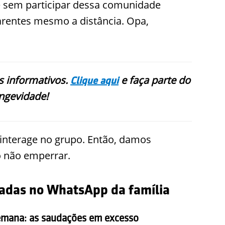
e sem participar dessa comunidade
parentes mesmo a distância. Opa,
 informativos.
e faça parte do
Clique aqui
ngevidade!
interage no grupo. Então, damos
 não emperrar.
adas no WhatsApp da família
semana: as saudações em excesso