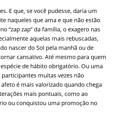
s. E que, se você pudesse, daria um
oite naqueles que ama e que não estão
no “zap zap” da família, o exagero nas
ecialmente aquelas mais rebuscadas,
do nascer do Sol pela manhã ou de
e tornar cansativo. Até mesmo para quem
espécie de hábito obrigatório. Ou uma
 participantes muitas vezes não
 afeto é mais valorizado quando chega
nterações mais pontuais, como ao
ário ou conquistou uma promoção no