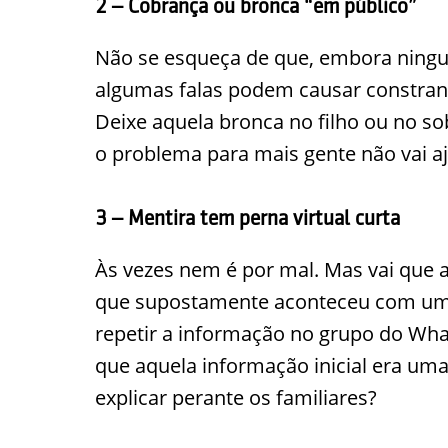
2 – Cobrança ou bronca “em público”
Não se esqueça de que, embora ningu
algumas falas podem causar constran
Deixe aquela bronca no filho ou no s
o problema para mais gente não vai aj
3 – Mentira tem perna virtual curta
Às vezes nem é por mal. Mas vai que
que supostamente aconteceu com um a
repetir a informação no grupo do Wha
que aquela informação inicial era u
explicar perante os familiares?