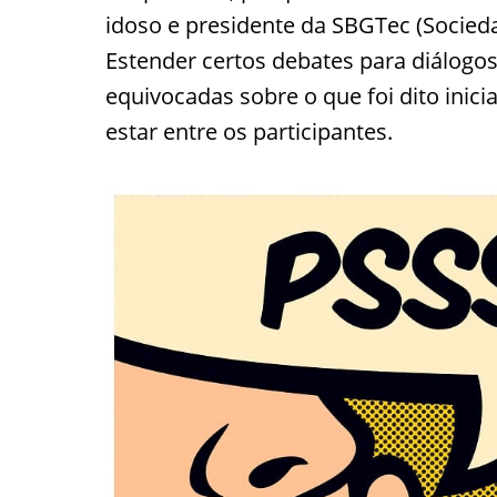
idoso e presidente da SBGTec (Socieda
Estender certos debates para diálogo
equivocadas sobre o que foi dito inic
estar entre os participantes.