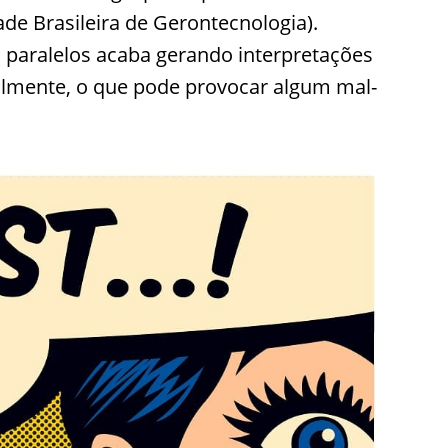
de Brasileira de Gerontecnologia).
s paralelos acaba gerando interpretações
ialmente, o que pode provocar algum mal-