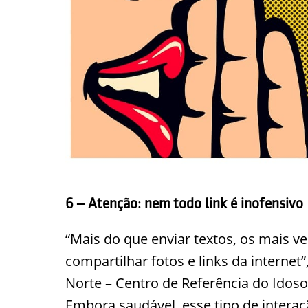
6 – Atenção: nem todo link é inofensivo
“Mais do que enviar textos, os mais 
compartilhar fotos e links da internet”
Norte – Centro de Referência do Idoso
Embora saudável, esse tipo de interaç