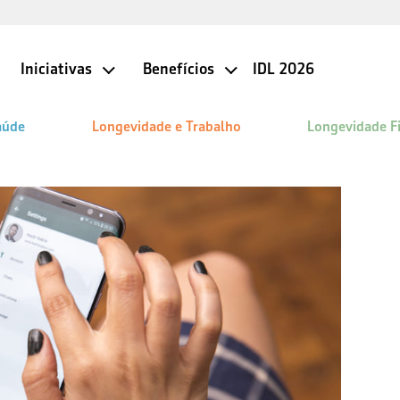
Iniciativas
Benefícios
IDL 2026
aúde
Longevidade e Trabalho
Longevidade F