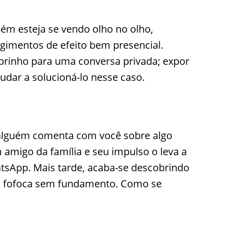
ém esteja se vendo olho no olho,
gimentos de efeito bem presencial.
obrinho para uma conversa privada; expor
udar a solucioná-lo nesse caso.
 alguém comenta com você sobre algo
migo da família e seu impulso o leva a
tsApp. Mais tarde, acaba-se descobrindo
ma fofoca sem fundamento. Como se