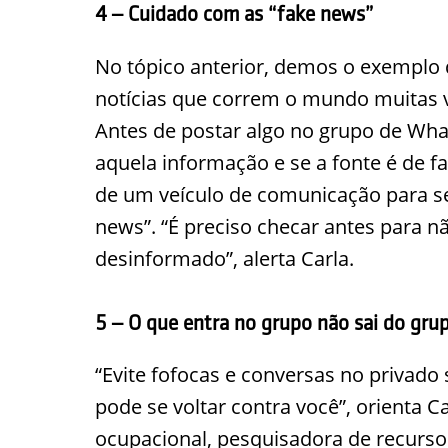
4 – Cuidado com as “fake news”
No tópico anterior, demos o exemplo 
notícias que correm o mundo muitas 
Antes de postar algo no grupo de Wha
aquela informação e se a fonte é de fa
de um veículo de comunicação para se
news”. “É preciso checar antes para n
desinformado”, alerta Carla.
5 – O que entra no grupo não sai do gru
“Evite fofocas e conversas no privado
pode se voltar contra você”, orienta C
ocupacional, pesquisadora de recursos