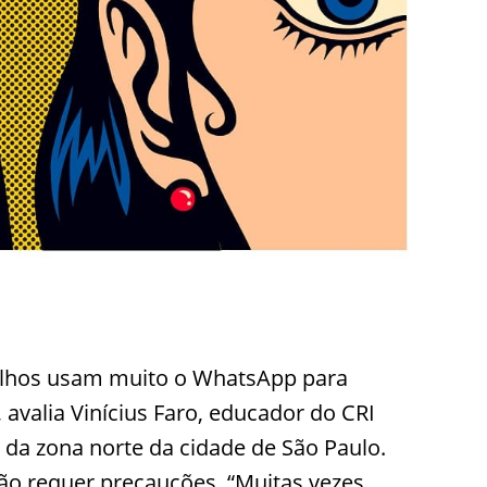
velhos usam muito o WhatsApp para
, avalia Vinícius Faro, educador do CRI
 da zona norte da cidade de São Paulo.
ão requer precauções. “Muitas vezes,