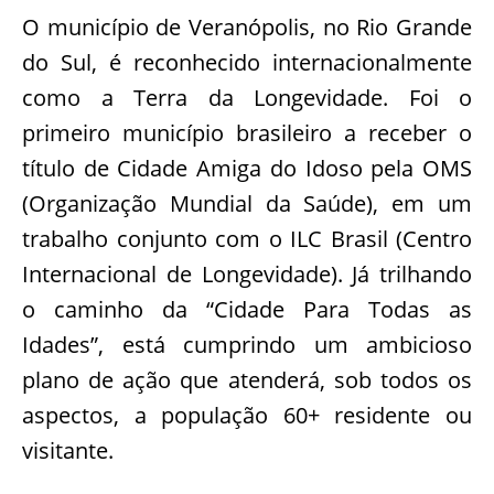
O município de Veranópolis, no Rio Grande
do Sul, é reconhecido internacionalmente
como a Terra da Longevidade. Foi o
primeiro município brasileiro a receber o
título de Cidade Amiga do Idoso pela OMS
(Organização Mundial da Saúde), em um
trabalho conjunto com o ILC Brasil (Centro
Internacional de Longevidade). Já trilhando
o caminho da “Cidade Para Todas as
Idades”, está cumprindo um ambicioso
plano de ação que atenderá, sob todos os
aspectos, a população 60+ residente ou
visitante.