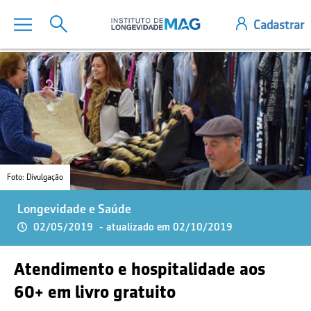
Foto: Divulgação
Longevidade e Saúde
02/05/2019
- atualizado em 02/10/2019
Atendimento e hospitalidade aos
60+ em livro gratuito