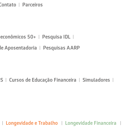
Contato
Parceiros
oeconômicos 50+
Pesquisa IDL
de Aposentadoria
Pesquisas AARP
SS
Cursos de Educação Financeira
Simuladores
Longevidade e Trabalho
Longevidade Financeira