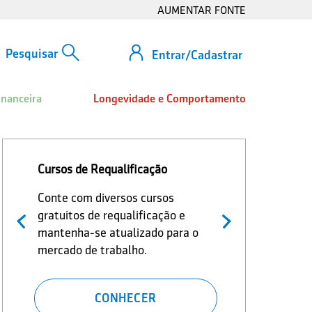
AUMENTAR FONTE
Entrar/Cadastrar
inanceira
Longevidade e Comportamento
Cursos de Requalificação
Cadas
Conte com diversos cursos
Cadas
gratuitos de requalificação e
Longe
mantenha-se atualizado para o
nosso
mercado de trabalho.
CONHECER