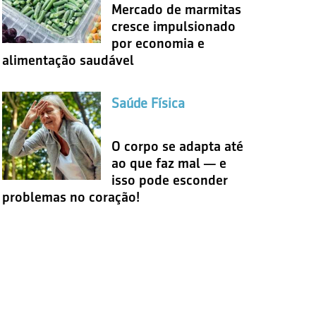
Mercado de marmitas
cresce impulsionado
por economia e
alimentação saudável
Saúde Física
O corpo se adapta até
ao que faz mal — e
isso pode esconder
problemas no coração!