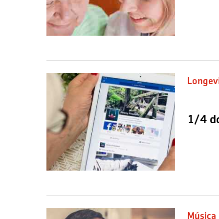
Longev
1/4 d
Música