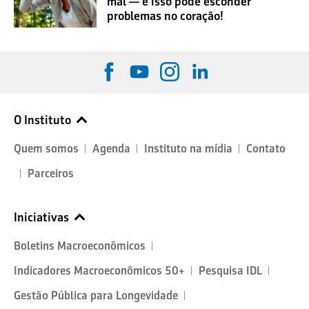
mal — e isso pode esconder
problemas no coração!
O Instituto
Quem somos
Agenda
Instituto na mídia
Contato
Parceiros
Iniciativas
Boletins Macroeconômicos
Indicadores Macroeconômicos 50+
Pesquisa IDL
Gestão Pública para Longevidade