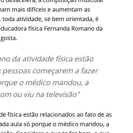
rnam mais difíceis e aumentam as
 toda atividade, se bem orientada, é
educadora física Fernanda Romano da
 gosta.
o da atividade física estão
as pessoas começarem a fazer
orque o médico mandou, a
bom ou viu na televisão"
e física estão relacionados ao fato de as
ada aula só porque o médico mandou, a