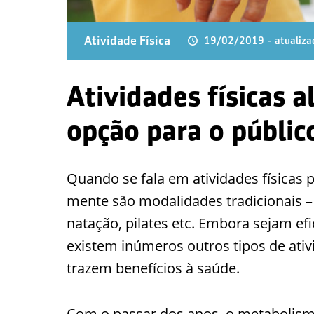
Atividade Física
19/02/2019
- atuali
Atividades físicas 
opção para o públic
Quando se fala em atividades físicas
mente são modalidades tradicionais –
natação, pilates etc. Embora sejam ef
existem inúmeros outros tipos de ativ
trazem benefícios à saúde.
Com o passar dos anos, o metabolism