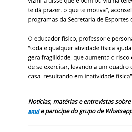
vizinha disse que é bom ou viu na tele
te dá prazer, o que te motiva”, aconse
programas da Secretaria de Esportes 
O educador físico, professor e person
“toda e qualquer atividade física ajuda 
gera fragilidade, que aumenta o risco
de se exercitar, levando a um quadro d
casa, resultando em inatividade física”
Notícias, matérias e entrevistas sobre
e participe do grupo de Whatsapp
aqui