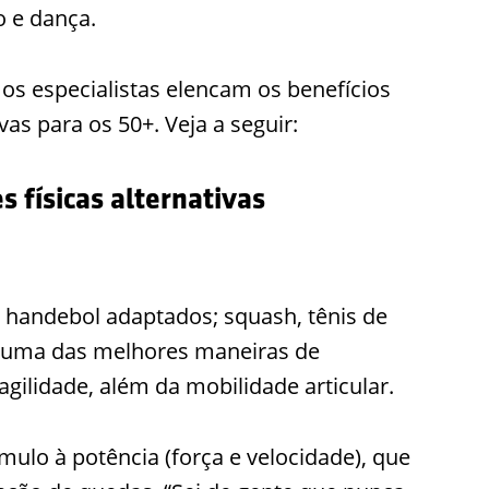
o e dança.
 os especialistas elencam os benefícios
vas para os 50+. Veja a seguir:
 físicas alternativas
e handebol adaptados; squash, tênis de
o uma das melhores maneiras de
gilidade, além da mobilidade articular.
o à potência (força e velocidade), que