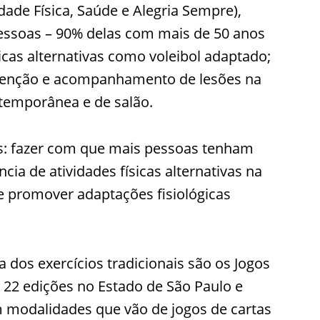
dade Física, Saúde e Alegria Sempre),
essoas – 90% delas com mais de 50 anos
icas alternativas como voleibol adaptado;
evenção e acompanhamento de lesões na
ntemporânea e de salão.
s: fazer com que mais pessoas tenham
ia de atividades físicas alternativas na
nte promover adaptações fisiológicas
a dos exercícios tradicionais são os Jogos
e 22 edições no Estado de São Paulo e
 modalidades que vão de jogos de cartas