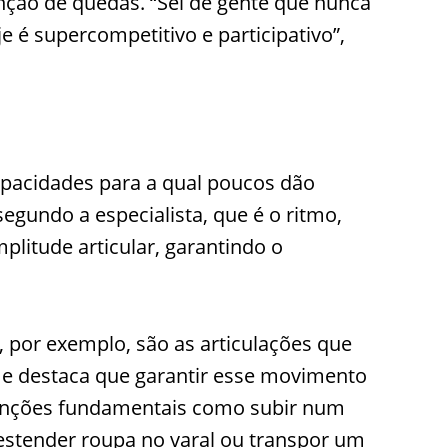
nção de quedas. “Sei de gente que nunca
e é supercompetitivo e participativo”,
pacidades para a qual poucos dão
gundo a especialista, que é o ritmo,
plitude articular, garantindo o
 por exemplo, são as articulações que
e destaca que garantir esse movimento
 funções fundamentais como subir num
 estender roupa no varal ou transpor um