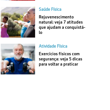
Saúde Física
Rejuvenescimento
natural: veja 7 atitudes
que ajudam a conquistá-
lo
Atividade Física
Exercícios físicos com
segurança: veja 5 dicas
para voltar a praticar