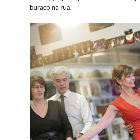
buraco na rua.