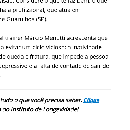
visão. Considere o que te faz bem, o que
lha a profissional, que atua em
de Guarulhos (SP).
al trainer Márcio Menotti acrescenta que
a evitar um ciclo vicioso: a inatividade
 de queda e fratura, que impede a pessoa
epressivo e à falta de vontade de sair de
.
 tudo o que você precisa saber.
Clique
 do Instituto de Longevidade!