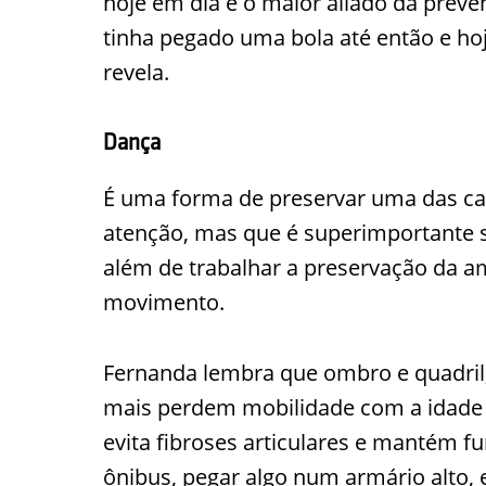
hoje em dia é o maior aliado da preve
tinha pegado uma bola até então e hoj
revela.
Dança
É uma forma de preservar uma das ca
atenção, mas que é superimportante se
além de trabalhar a preservação da am
movimento.
Fernanda lembra que ombro e quadril,
mais perdem mobilidade com a idade 
evita fibroses articulares e mantém
ônibus, pegar algo num armário alto,