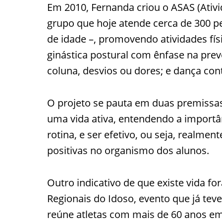
Em 2010, Fernanda criou o ASAS (Ativi
grupo que hoje atende cerca de 300 p
de idade –, promovendo atividades fís
ginástica postural com ênfase na pr
coluna, desvios ou dores; e dança co
O projeto se pauta em duas premissa
uma vida ativa, entendendo a importânc
rotina, e ser efetivo, ou seja, realme
positivas no organismo dos alunos.
Outro indicativo de que existe vida for
Regionais do Idoso, evento que já tev
reúne atletas com mais de 60 anos em