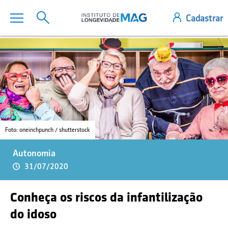
Foto: oneinchpunch / shutterstock
Autonomia
31/07/2020
Conheça os riscos da infantilização
do idoso