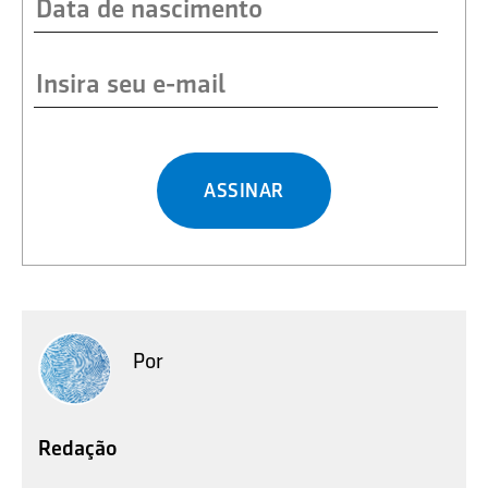
ASSINAR
Por
Redação