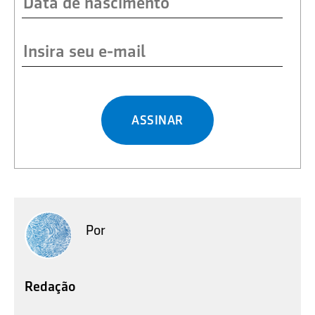
ASSINAR
Por
Redação