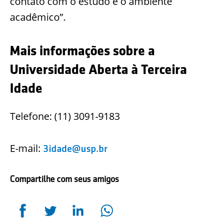
contato com o estudo e o ambiente
acadêmico”.
Mais informações sobre a
Universidade Aberta à Terceira
Idade
Telefone: (11) 3091-9183
E-mail:
3idade@usp.br
Compartilhe com seus amigos