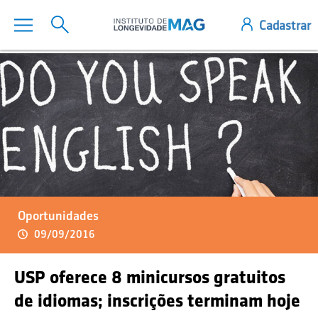
Oportunidades
09/09/2016
USP oferece 8 minicursos gratuitos
de idiomas; inscrições terminam hoje