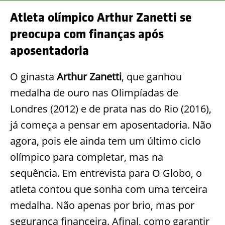
Atleta olímpico Arthur Zanetti se
preocupa com finanças após
aposentadoria
O ginasta
Arthur Zanetti
, que ganhou
medalha de ouro nas Olimpíadas de
Londres (2012) e de prata nas do Rio (2016),
já começa a pensar em aposentadoria. Não
agora, pois ele ainda tem um último ciclo
olímpico para completar, mas na
sequência. Em entrevista para O Globo, o
atleta contou que sonha com uma terceira
medalha. Não apenas por brio, mas por
segurança financeira. Afinal, como garantir