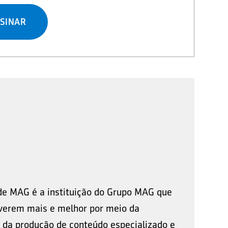
SINAR
de MAG é a instituição do Grupo MAG que
viverem mais e melhor por meio da
 da produção de conteúdo especializado e