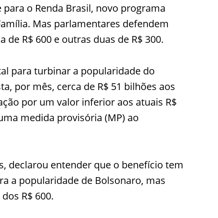
 para o Renda Brasil, novo programa
sa Família. Mas parlamentares defendem
 de R$ 600 e outras duas de R$ 300.
l para turbinar a popularidade do
a, por mês, cerca de R$ 51 bilhões aos
ação por um valor inferior aos atuais R$
 uma medida provisória (MP) ao
, declarou entender que o benefício tem
ra a popularidade de Bolsonaro, mas
 dos R$ 600.