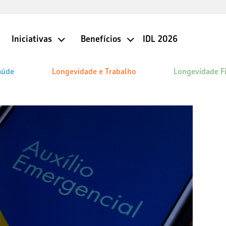
Iniciativas
Benefícios
IDL 2026
aúde
Longevidade e Trabalho
Longevidade F