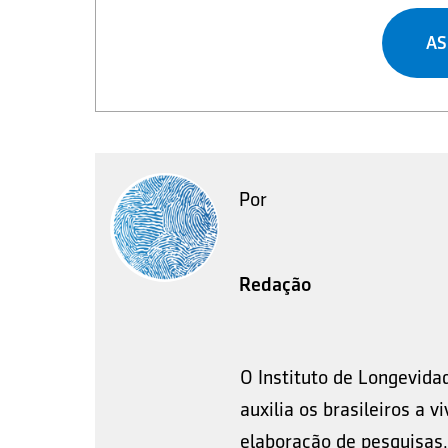
AS
Por
Redação
O Instituto de Longevida
auxilia os brasileiros a 
elaboração de pesquisas,