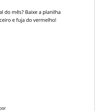
l do mês? Baixe a planilha
eiro e fuja do vermelho!
por