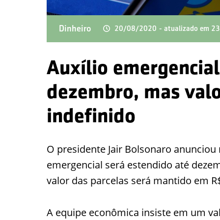
Dinheiro
20/08/2020
- atualizado em 
Auxílio emergencial
dezembro, mas valo
indefinido
O presidente Jair Bolsonaro anunciou n
emergencial será estendido até dezem
valor das parcelas será mantido em R
A equipe econômica insiste em um val