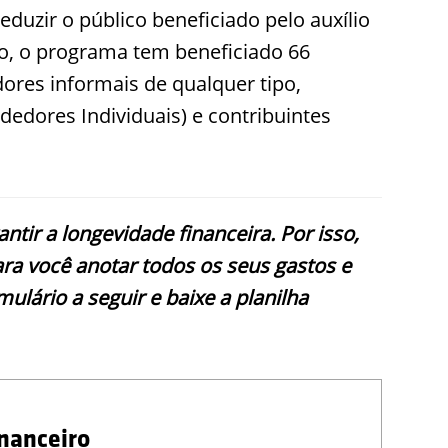
uzir o público beneficiado pelo auxílio
no, o programa tem beneficiado 66
dores informais de qualquer tipo,
dores Individuais) e contribuintes
tir a longevidade financeira. Por isso,
ra você anotar todos os seus gastos e
ulário a seguir e baixe a planilha
nanceiro