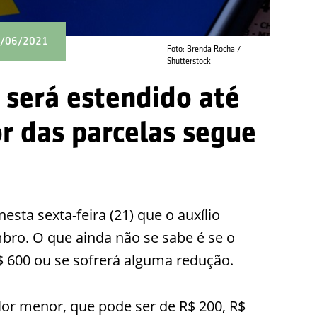
23/06/2021
Foto: Brenda Rocha /
Shutterstock
 será estendido até
r das parcelas segue
esta sexta-feira (21) que o auxílio
bro. O que ainda não se sabe é se o
$ 600 ou se sofrerá alguma redução.
or menor, que pode ser de R$ 200, R$