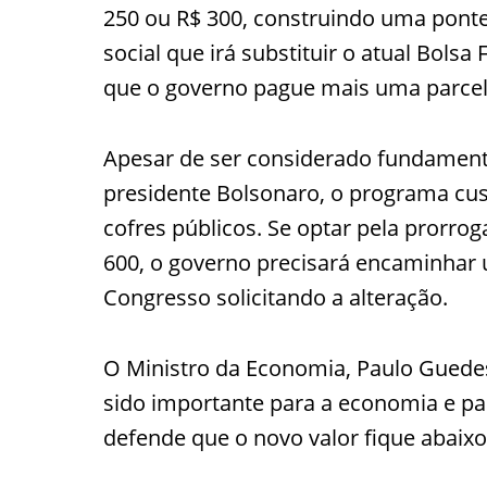
250 ou R$ 300, construindo uma ponte
social que irá substituir o atual Bol
que o governo pague mais uma parcela
Apesar de ser considerado fundamenta
presidente Bolsonaro, o programa cust
cofres públicos. Se optar pela prorrog
600, o governo precisará encaminhar
Congresso solicitando a alteração.
O Ministro da Economia, Paulo Guedes
sido importante para a economia e pa
defende que o novo valor fique abaixo