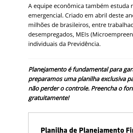
A equipe econômica também estuda red
emergencial. Criado em abril deste a
milhões de brasileiros, entre trabalha
desempregados, MEIs (Microempreende
individuais da Previdência.
Planejamento é fundamental para garan
preparamos uma planilha exclusiva pa
não perder o controle. Preencha o form
gratuitamente!
Planilha de Planejamento Fi