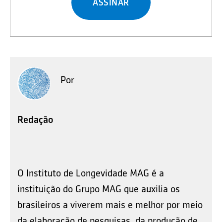
ASSINAR
Por
Redação
O Instituto de Longevidade MAG é a
instituição do Grupo MAG que auxilia os
brasileiros a viverem mais e melhor por meio
da elaboração de pesquisas, da produção de