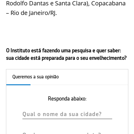
Rodolfo Dantas e Santa Clara), Copacabana
– Rio de Janeiro/RJ.
O Instituto está fazendo uma pesquisa e quer saber:
sua cidade está preparada para o seu envelhecimento?