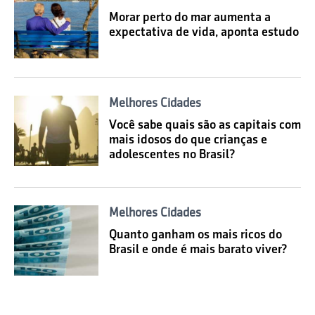
Morar perto do mar aumenta a
expectativa de vida, aponta estudo
Melhores Cidades
Você sabe quais são as capitais com
mais idosos do que crianças e
adolescentes no Brasil?
Melhores Cidades
Quanto ganham os mais ricos do
Brasil e onde é mais barato viver?