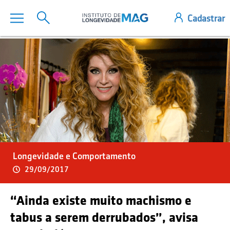
Longevidade e Comportamento
29/09/2017
“Ainda existe muito machismo e
tabus a serem derrubados”, avisa