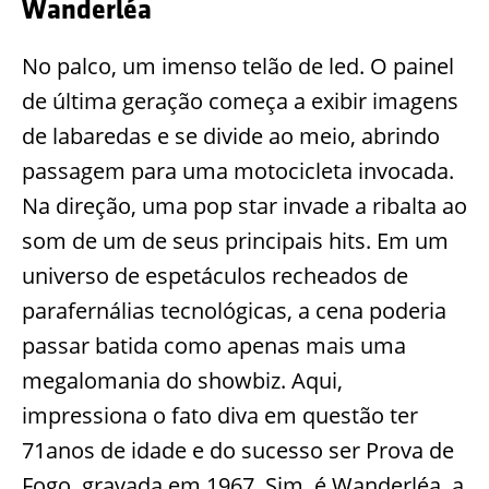
Wanderléa
No palco, um imenso telão de led. O painel
de última geração começa a exibir imagens
de labaredas e se divide ao meio, abrindo
passagem para uma motocicleta invocada.
Na direção, uma pop star invade a ribalta ao
som de um de seus principais hits. Em um
universo de espetáculos recheados de
parafernálias tecnológicas, a cena poderia
passar batida como apenas mais uma
megalomania do showbiz. Aqui,
impressiona o fato diva em questão ter
71anos de idade e do sucesso ser Prova de
Fogo, gravada em 1967. Sim, é Wanderléa, a