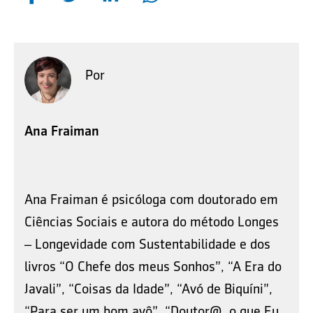
Por
Ana Fraiman
Ana Fraiman é psicóloga com doutorado em
Ciências Sociais e autora do método Longes
– Longevidade com Sustentabilidade e dos
livros “O Chefe dos meus Sonhos”, “A Era do
Javali”, “Coisas da Idade”, “Avó de Biquíni”,
“Para ser um bom avô”, “Doutor@, o que Eu