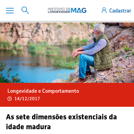
Longevidade e Comportamento
14/12/2017
As sete dimensões existenciais da
idade madura