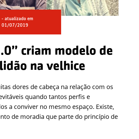
- atualizado em
01/07/2019
.0” criam modelo de
lidão na velhice
tas dores de cabeça na relação com os
nevitáveis quando tantos perfis e
dos a conviver no mesmo espaço. Existe,
o de moradia que parte do princípio de