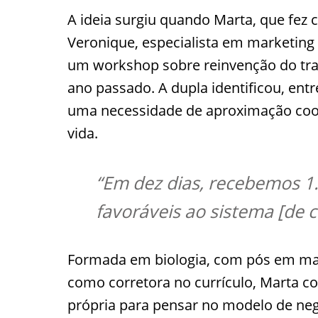
A ideia surgiu quando Marta, que fez c
Veronique, especialista em marketin
um workshop sobre reinvenção do trab
ano passado. A dupla identificou, ent
uma necessidade de aproximação coo
vida.
“Em dez dias, recebemos 1
favoráveis ao sistema [de 
Formada em biologia, com pós em mar
como corretora no currículo, Marta c
própria para pensar no modelo de neg