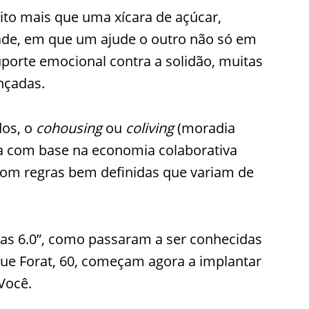
ito mais que uma xícara de açúcar,
de, em que um ajude o outro não só em
porte emocional contra a solidão, muitas
nçadas.
dos, o
co
housing
ou
coliving
(moradia
a com base na economia colaborativa
com regras bem definidas que variam de
as 6.0”, como passaram a ser conhecidas
que Forat, 60, começam agora a implantar
Você.