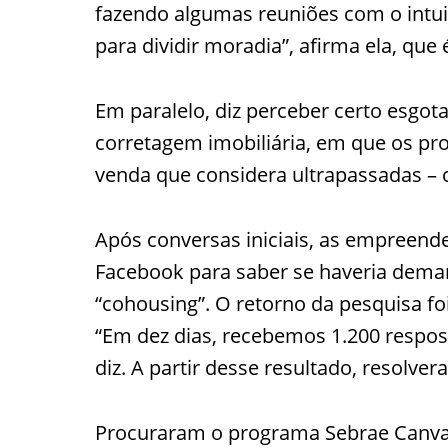
fazendo algumas reuniões com o intu
para dividir moradia”, afirma ela, que 
Em paralelo, diz perceber certo esgot
corretagem imobiliária, em que os pr
venda que considera ultrapassadas – c
Após conversas iniciais, as empreend
Facebook para saber se haveria deman
“cohousing”. O retorno da pesquisa f
“Em dez dias, recebemos 1.200 respost
diz. A partir desse resultado, resolver
Procuraram o programa Sebrae Canvas