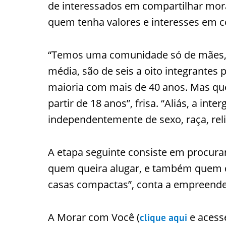
de interessados em compartilhar mora
quem tenha valores e interesses em c
“Temos uma comunidade só de mães, p
média, são de seis a oito integrantes 
maioria com mais de 40 anos. Mas que
partir de 18 anos”, frisa. “Aliás, a in
independentemente de sexo, raça, relig
A etapa seguinte consiste em procur
quem queira alugar, e também quem de
casas compactas”, conta a empreend
A Morar com Você (
e acess
clique aqui