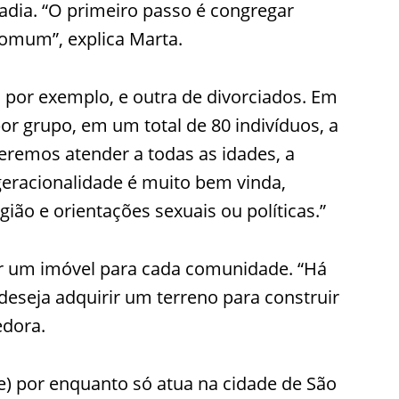
dia. “O primeiro passo é congregar
omum”, explica Marta.
or exemplo, e outra de divorciados. Em
por grupo, em um total de 80 indivíduos, a
remos atender a todas as idades, a
tergeracionalidade é muito bem vinda,
ião e orientações sexuais ou políticas.”
ar um imóvel para cada comunidade. “Há
seja adquirir um terreno para construir
edora.
e) por enquanto só atua na cidade de São