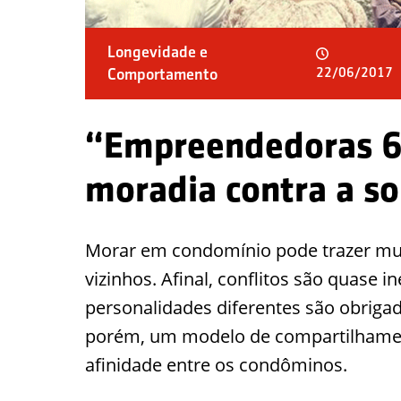
Longevidade e
Comportamento
22/06/2017
“Empreendedoras 6
moradia contra a so
Morar em condomínio pode trazer mui
vizinhos. Afinal, conflitos são quase i
personalidades diferentes são obriga
porém, um modelo de compartilhament
afinidade entre os condôminos.