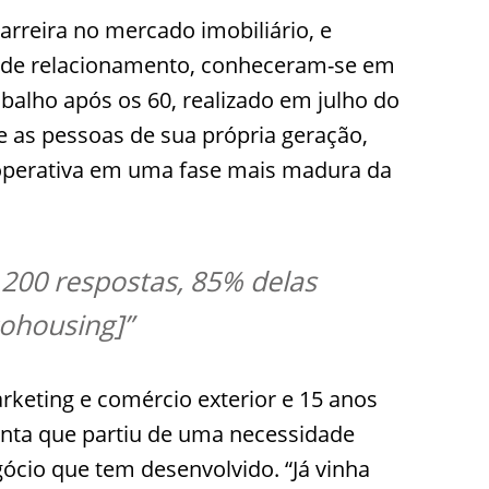
arreira no mercado imobiliário, e
g de relacionamento, conheceram-se em
alho após os 60, realizado em julho do
re as pessoas de sua própria geração,
perativa em uma fase mais madura da
.200 respostas, 85% delas
cohousing]”
keting e comércio exterior e 15 anos
onta que partiu de uma necessidade
ócio que tem desenvolvido. “Já vinha