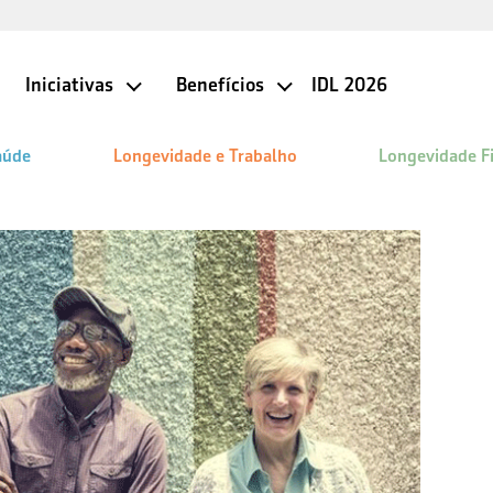
Iniciativas
Benefícios
IDL 2026
aúde
Longevidade e Trabalho
Longevidade F