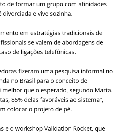
ito de formar um grupo com afinidades
é divorciada e vive sozinha.
amento em estratégias tradicionais de
ofissionais se valem de abordagens de
aso de ligações telefônicas.
edoras fizeram uma pesquisa informal no
da no Brasil para o conceito de
oi melhor que o esperado, segundo Marta.
as, 85% delas favoráveis ao sistema”,
am colocar o projeto de pé.
 e o workshop Validation Rocket, que