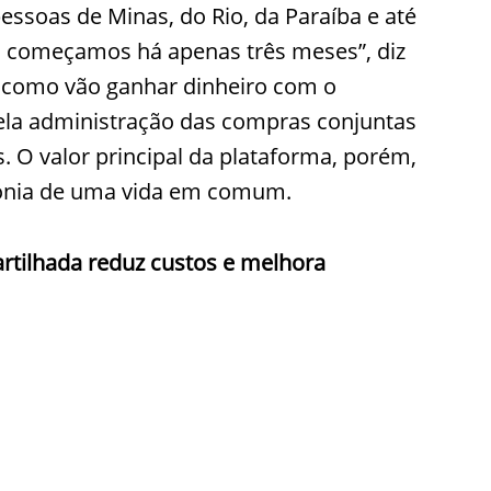
ssoas de Minas, do Rio, da Paraíba e até
a, começamos há apenas três meses”, diz
m como vão ganhar dinheiro com o
pela administração das compras conjuntas
. O valor principal da plataforma, porém,
monia de uma vida em comum.
tilhada reduz custos e melhora