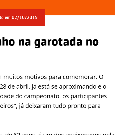
ado em 02/10/2019
nho na garotada no
om muitos motivos para comemorar. O
28 de abril, já está se aproximando e o
idade do campeonato, os participantes
iros”, já deixaram tudo pronto para
, de 62 anos, é um dos apaixonados pela