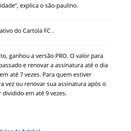
dade”, explica o são-paulino.
cativo do Cartola FC .
ito, ganhou a versão PRO. O valor para
assado e renovar a assinatura até o dia
 em até 7 vezes. Para quem estiver
a vez ou renovar sua assinatura após o
r dividido em até 9 vezes.