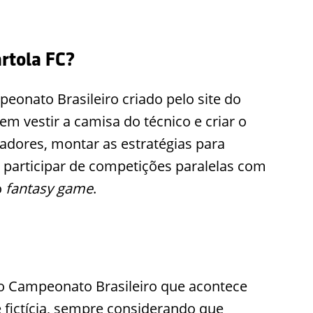
artola FC?
peonato Brasileiro criado pelo site do
em vestir a camisa do técnico e criar o
adores, montar as estratégias para
 participar de competições paralelas com
o
fantasy game
.
do Campeonato Brasileiro que acontece
 fictícia, sempre considerando que