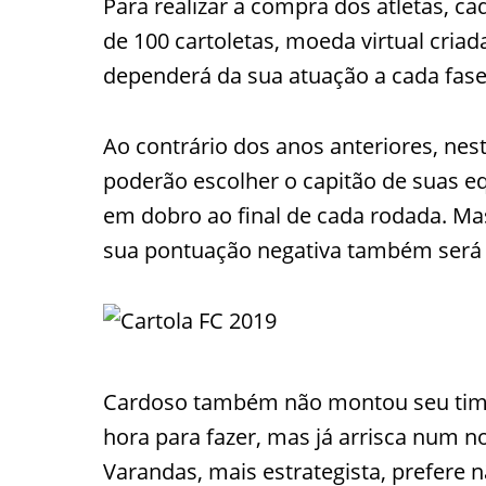
Para realizar a compra dos atletas, ca
de 100 cartoletas, moeda virtual cria
dependerá da sua atuação a cada fase
Ao contrário dos anos anteriores, nest
poderão escolher o capitão de suas e
em dobro ao final de cada rodada. Mas
sua pontuação negativa também será
Cardoso também não montou seu time
hora para fazer, mas já arrisca num 
Varandas, mais estrategista, prefere n