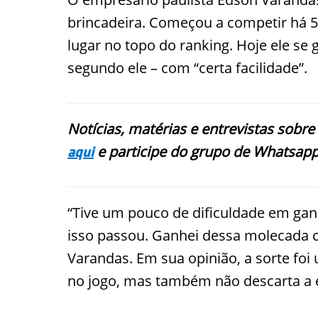
brincadeira. Começou a competir há 5
lugar no topo do ranking. Hoje ele s
segundo ele – com “certa facilidade”.
Notícias, matérias e entrevistas sobre
e participe do grupo de Whatsapp
aqui
“Tive um pouco de dificuldade em ga
isso passou. Ganhei dessa molecada 
Varandas. Em sua opinião, a sorte foi
no jogo, mas também não descarta a e