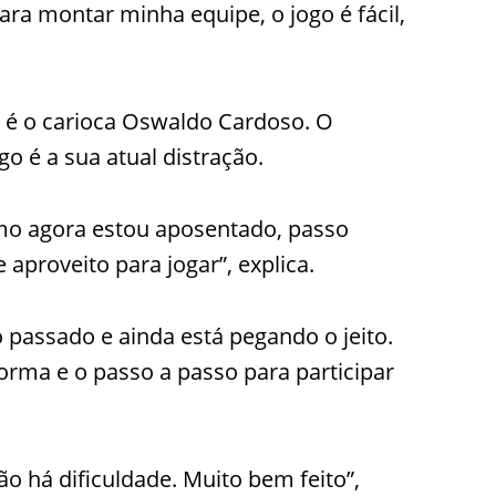
a montar minha equipe, o jogo é fácil,
C é o carioca Oswaldo Cardoso. O
o é a sua atual distração.
omo agora estou aposentado, passo
proveito para jogar”, explica.
passado e ainda está pegando o jeito.
orma e o passo a passo para participar
o há dificuldade. Muito bem feito”,