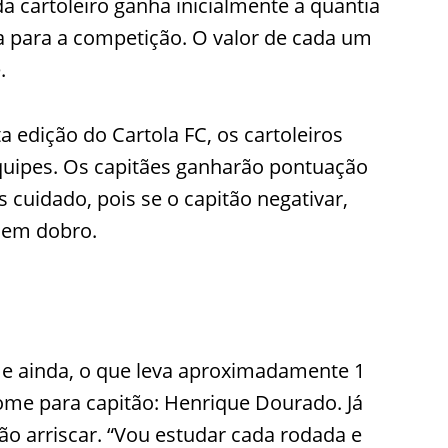
da cartoleiro ganha inicialmente a quantia
da para a competição. O valor de cada um
.
a edição do Cartola FC, os cartoleiros
quipes. Os capitães ganharão pontuação
 cuidado, pois se o capitão negativar,
 em dobro.
 ainda, o que leva aproximadamente 1
nome para capitão: Henrique Dourado. Já
ão arriscar. “Vou estudar cada rodada e