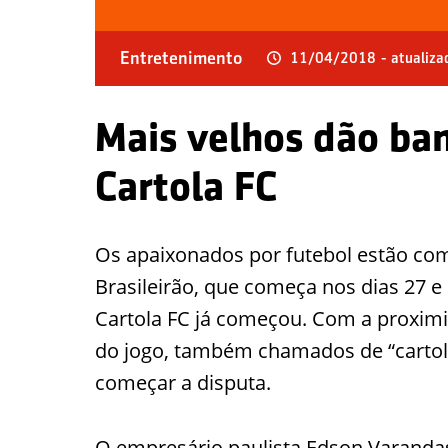
Entretenimento
11/04/2018
- atualiz
Mais velhos dão ba
Cartola FC
Os apaixonados por futebol estão c
Brasileirão, que começa nos dias 27 e 
Cartola FC já começou. Com a proxim
do jogo, também chamados de “cartole
começar a disputa.
O empresário paulista Edson Varandas