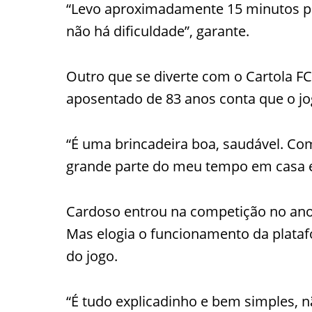
“Levo aproximadamente 15 minutos par
não há dificuldade”, garante.
Outro que se diverte com o Cartola F
aposentado de 83 anos conta que o jog
“É uma brincadeira boa, saudável. C
grande parte do meu tempo em casa e a
Cardoso entrou na competição no ano 
Mas elogia o funcionamento da plataf
do jogo.
“É tudo explicadinho e bem simples, nã