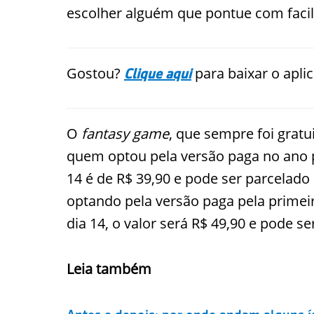
escolher alguém que pontue com facili
Gostou?
para baixar o apli
Clique aqui
O
fantasy game
, que sempre foi gratu
quem optou pela versão paga no ano p
14 é de R$ 39,90 e pode ser parcelado
optando pela versão paga pela primeir
dia 14, o valor será R$ 49,90 e pode se
Leia também