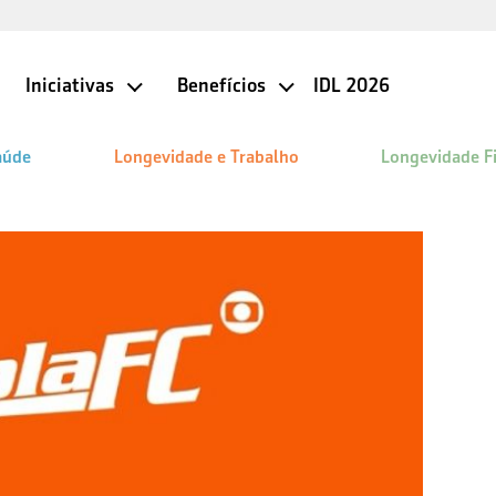
Iniciativas
Benefícios
IDL 2026
aúde
Longevidade e Trabalho
Longevidade F