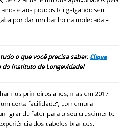
 anos e aos poucos foi galgando seu
e gaba por dar um banho na molecada –
 tudo o que você precisa saber.
Clique
 do Instituto de Longevidade!
nhar nos primeiros anos, mas em 2017
com certa facilidade”, comemora
 um grande fator para o seu crescimento
xperiência dos cabelos brancos.