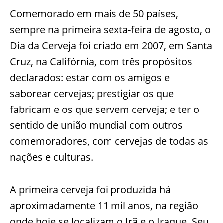
Comemorado em mais de 50 países,
sempre na primeira sexta-feira de agosto, o
Dia da Cerveja foi criado em 2007, em Santa
Cruz, na Califórnia, com três propósitos
declarados: estar com os amigos e
saborear cervejas; prestigiar os que
fabricam e os que servem cerveja; e ter o
sentido de união mundial com outros
comemoradores, com cervejas de todas as
nações e culturas.
A primeira cerveja foi produzida há
aproximadamente 11 mil anos, na região
onde hoje se localizam o Irã e o Iraque. Seu