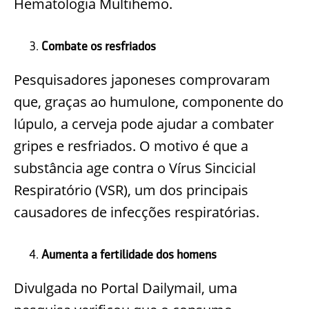
Hematologia Multihemo.
Combate os resfriados
Pesquisadores japoneses comprovaram
que, graças ao humulone, componente do
lúpulo, a cerveja pode ajudar a combater
gripes e resfriados. O motivo é que a
substância age contra o Vírus Sincicial
Respiratório (VSR), um dos principais
causadores de infecções respiratórias.
Aumenta a fertilidade dos homens
Divulgada no Portal Dailymail, uma