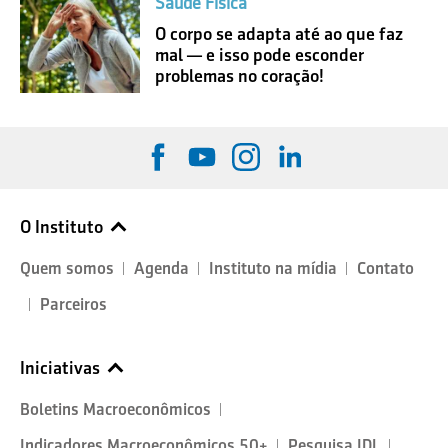
Saúde Física
O corpo se adapta até ao que faz
mal — e isso pode esconder
problemas no coração!
O Instituto
Quem somos
Agenda
Instituto na mídia
Contato
Parceiros
Iniciativas
Boletins Macroeconômicos
Indicadores Macroeconômicos 50+
Pesquisa IDL