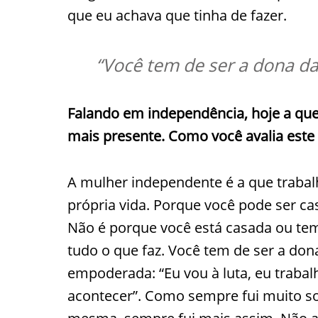
que eu achava que tinha de fazer.
“Você tem de ser a dona da
Falando em independência, hoje a qu
mais presente. Como você
avalia
este
A mulher independente é a que trabal
própria vida. Porque você pode ser ca
Não é porque você está casada ou te
tudo o que faz. Você tem de ser a dona
empoderada: “Eu vou à luta, eu trabal
acontecer”. Como sempre fui muito so