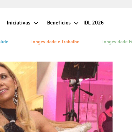
Iniciativas
Benefícios
IDL 2026
aúde
Longevidade e Trabalho
Longevidade F