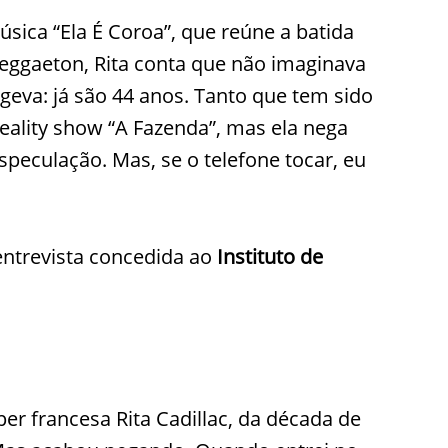
úsica “Ela É Coroa”, que reúne a batida
reggaeton, Rita conta que não imaginava
ongeva: já são 44 anos. Tanto que tem sido
reality show “A Fazenda”, mas ela nega
speculação. Mas, se o telefone tocar, eu
 entrevista concedida ao
Instituto de
er francesa Rita Cadillac, da década de