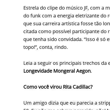
Estrela do clipe do músico JF, com a m
do funk com a energia eletrizante do 
que sua carreira artística fosse tão l
citada como possível participante do 
que tenha sido convidada. “Isso é só e
topo!”, conta, rindo.
Leia a seguir os principais trechos da
Longevidade Mongeral Aegon
.
Como você virou Rita Cadillac?
Um amigo dizia que eu parecia a stripp