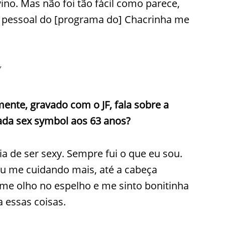
vino. Mas não foi tão fácil como parece,
 o pessoal do [programa do] Chacrinha me
ente, gravado com o JF, fala sobre a
ada sex
symbol
aos 63 anos?
ia de ser sexy. Sempre fui o que eu sou.
ou me cuidando mais, até a cabeça
me olho no espelho e me sinto bonitinha
a essas coisas.