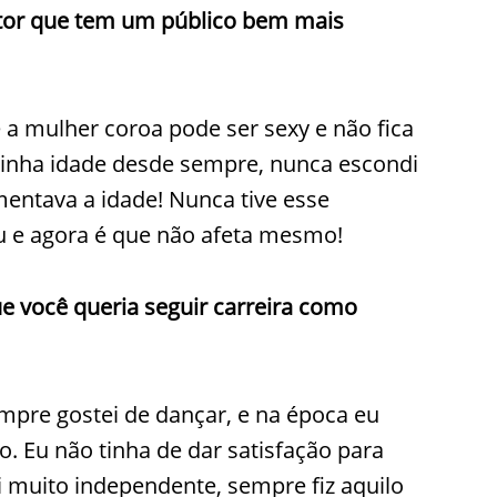
ntor que tem um público bem mais
e a mulher coroa pode ser sexy e não fica
minha idade desde sempre, nunca escondi
entava a idade! Nunca tive esse
 e agora é que não afeta mesmo!
e você queria seguir carreira como
mpre gostei de dançar, e na época eu
o. Eu não tinha de dar satisfação para
 muito independente, sempre fiz aquilo