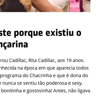
iste porque existiu o
nçarina
rou Cadillac, Rita Cadillac, aos 19 anos.
conhecida na época em que aparecia todos
 programa do Chacrinha e que é dona do
e nunca se sentiu tão poderosa e sexy.
bonitinha e gostosinha! Antes, não ligava