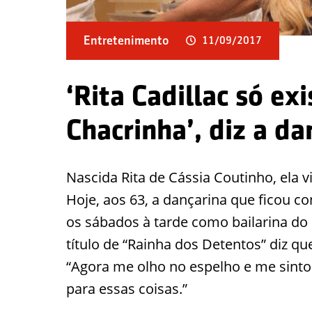
Entretenimento
11/09/2017
‘Rita Cadillac só ex
Chacrinha’, diz a da
Nascida Rita de Cássia Coutinho, ela vi
Hoje, aos 63, a dançarina que ficou 
os sábados à tarde como bailarina do
título de “Rainha dos Detentos” diz qu
“Agora me olho no espelho e me sinto 
para essas coisas.”