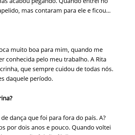
 Mas acabou pegando. Quando entrei no
elido, mas contaram para ele e ficou...
poca muito boa para mim, quando me
 ser conhecida pelo meu trabalho. A Rita
hacrinha, que sempre cuidou de todas nós.
s daquele período.
rina?
e dança que foi para fora do país. A?
mos por dois anos e pouco. Quando voltei