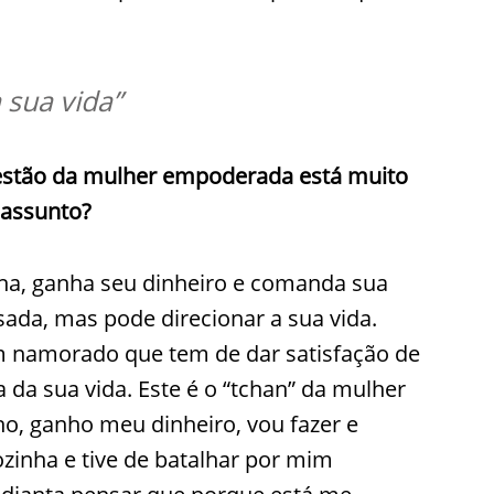
 sua vida”
estão da mulher empoderada está muito
 assunto?
ha, ganha seu dinheiro e comanda sua
sada, mas pode direcionar a sua vida.
m namorado que tem de dar satisfação de
 da sua vida. Este é o “tchan” da mulher
ho, ganho meu dinheiro, vou fazer e
zinha e tive de batalhar por mim