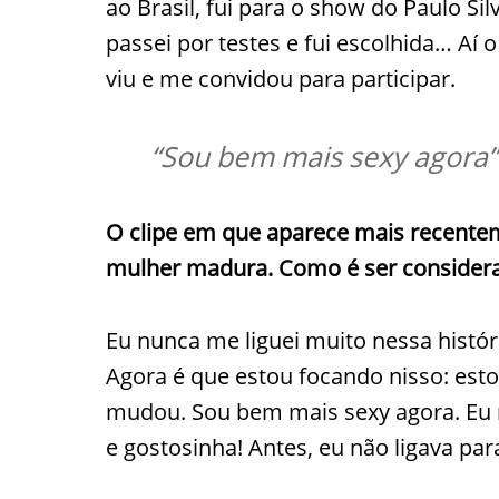
ao Brasil, fui para o show do Paulo Sil
passei por testes e fui escolhida… Aí
viu e me convidou para participar.
“Sou bem mais sexy agora”
O clipe em que aparece mais recentem
mulher madura. Como é ser consider
Eu nunca me liguei muito nessa histór
Agora é que estou focando nisso: est
mudou. Sou bem mais sexy agora. Eu 
e gostosinha! Antes, eu não ligava par