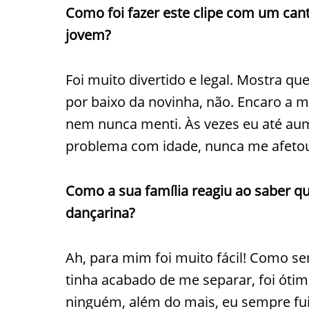
Como foi fazer este clipe com um ca
jovem?
Foi muito divertido e legal. Mostra qu
por baixo da novinha, não. Encaro a 
nem nunca menti. Às vezes eu até aum
problema com idade, nunca me afetou
Como a sua família reagiu ao saber qu
dançarina?
Ah, para mim foi muito fácil! Como se
tinha acabado de me separar, foi ótim
ninguém, além do mais, eu sempre fui