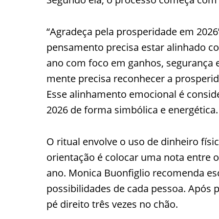
“Agradeça pela prosperidade em 2026”
pensamento precisa estar alinhado com
ano com foco em ganhos, segurança e e
mente precisa reconhecer a prosperid
Esse alinhamento emocional é conside
2026 de forma simbólica e energética.
O ritual envolve o uso de dinheiro fís
orientação é colocar uma nota entre o 
ano. Monica Buonfiglio recomenda esc
possibilidades de cada pessoa. Após p
pé direito três vezes no chão.