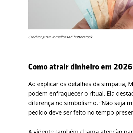
Crédito: gustavomellossa/Shutterstock
Como atrair dinheiro em 2026
Ao explicar os detalhes da simpatia, M
podem enfraquecer o ritual. Ela destac
diferença no simbolismo. “Não seja 
pedido deve ser feito no tempo presen
A vidente também chama atenção para