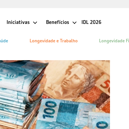
Iniciativas
Benefícios
IDL 2026
aúde
Longevidade e Trabalho
Longevidade F