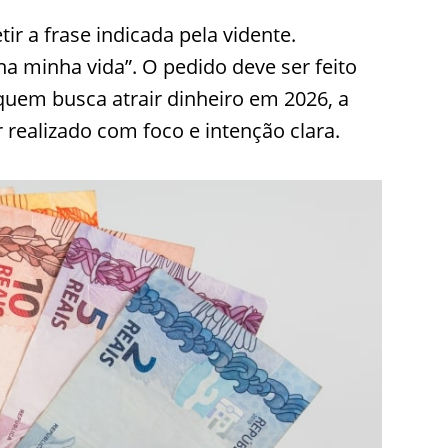
ir a frase indicada pela vidente.
a minha vida”. O pedido deve ser feito
quem busca atrair dinheiro em 2026, a
r realizado com foco e intenção clara.