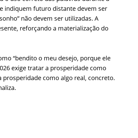
e indiquem futuro distante devem ser
sonho” não devem ser utilizadas. A
sente, reforçando a materialização do
omo “bendito o meu desejo, porque ele
 2026 exige tratar a prosperidade como
 na prosperidade como algo real, concreto.
aliza.