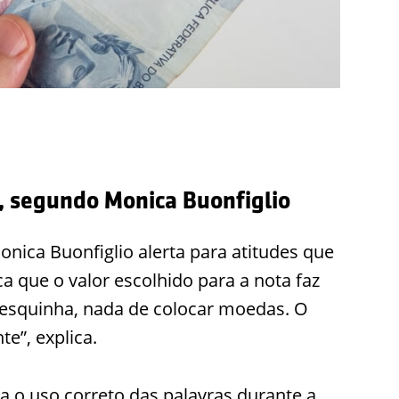
, segundo Monica Buonfiglio
onica Buonfiglio alerta para atitudes que
a que o valor escolhido para a nota faz
mesquinha, nada de colocar moedas. O
te”, explica.
 o uso correto das palavras durante a