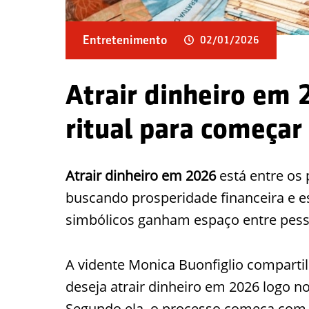
Entretenimento
02/01/2026
Atrair dinheiro em 
ritual para começar
Atrair dinheiro em 2026
está entre os 
buscando prosperidade financeira e est
simbólicos ganham espaço entre pess
A vidente Monica Buonfiglio compart
deseja atrair dinheiro em 2026 logo 
Segundo ela, o processo começa com a