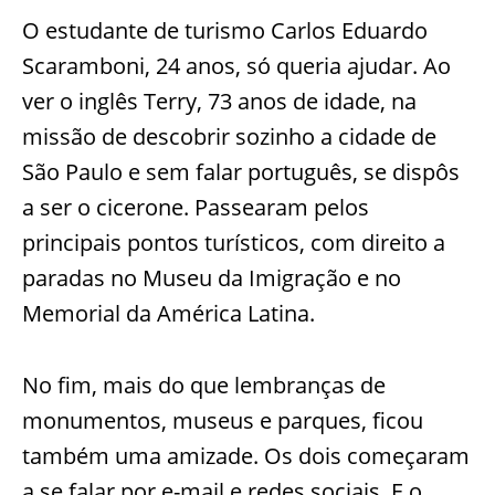
O estudante de turismo Carlos Eduardo
Scaramboni, 24 anos, só queria ajudar. Ao
ver o inglês Terry, 73 anos de idade, na
missão de descobrir sozinho a cidade de
São Paulo e sem falar português, se dispôs
a ser o cicerone. Passearam pelos
principais pontos turísticos, com direito a
paradas no Museu da Imigração e no
Memorial da América Latina.
No fim, mais do que lembranças de
monumentos, museus e parques, ficou
também uma amizade. Os dois começaram
a se falar por e-mail e redes sociais. E o