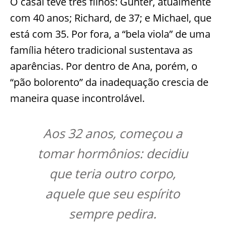
O casal teve três filhos: Günter, atualmente
com 40 anos; Richard, de 37; e Michael, que
está com 35. Por fora, a “bela viola” de uma
família hétero tradicional sustentava as
aparências. Por dentro de Ana, porém, o
“pão bolorento” da inadequação crescia de
maneira quase incontrolável.
Aos 32 anos, começou a
tomar hormônios: decidiu
que teria outro corpo,
aquele que seu espírito
sempre pedira.