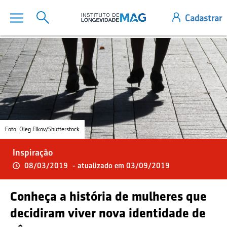
Foto: Oleg Elkov/Shutterstock
Inspiração
08/03/2019
- atualizado em 03/09/2019
Conheça a história de mulheres que
decidiram viver nova identidade de