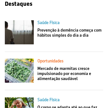
Destaques
Saúde Física
Prevenção à demência começa com
hábitos simples do dia a dia
Oportunidades
Mercado de marmitas cresce
impulsionado por economia e
alimentação saudável
Saúde Física
O corpo se adapta até ao que faz