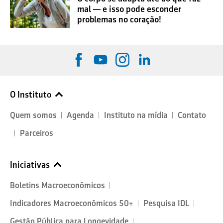
mal — e isso pode esconder
problemas no coração!
O Instituto
Quem somos
Agenda
Instituto na mídia
Contato
Parceiros
Iniciativas
Boletins Macroeconômicos
Indicadores Macroeconômicos 50+
Pesquisa IDL
Gestão Pública para Longevidade