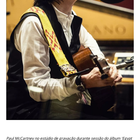
Paul McCartney no estúdio de gravação durante sessão do álbum 'Egypt