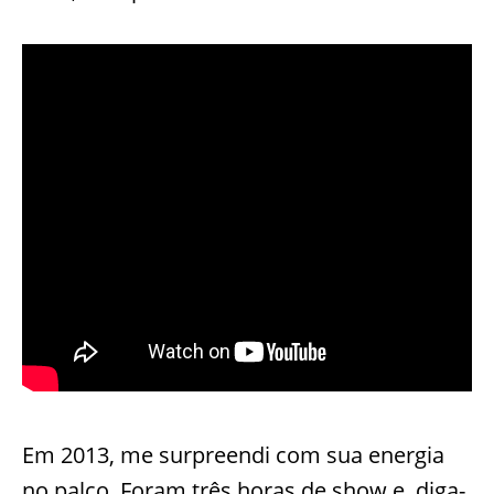
Em 2013, me surpreendi com sua energia
no palco. Foram três horas de show e, diga-