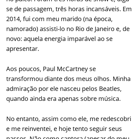
se de passagem, três horas incansáveis. Em
2014, fui com meu marido (na época,
namorado) assisti-lo no Rio de Janeiro e, de
novo: aquela energia imparável ao se
apresentar.
Aos poucos, Paul McCartney se
transformou diante dos meus olhos. Minha
admiração por ele nasceu pelos Beatles,
quando ainda era apenas sobre música.
No entanto, assim como ele, me redescobri
e me reinventei, e hoje tento seguir seus
passos. Não como cantora (apesar do meu