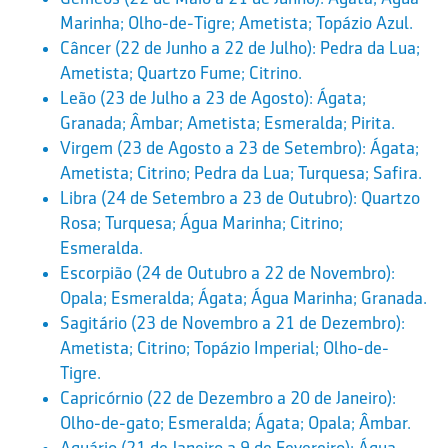
Marinha; Olho-de-Tigre; Ametista; Topázio Azul.
Câncer (22 de Junho a 22 de Julho): Pedra da Lua;
Ametista; Quartzo Fume; Citrino.
Leão (23 de Julho a 23 de Agosto): Ágata;
Granada; Âmbar; Ametista; Esmeralda; Pirita.
Virgem (23 de Agosto a 23 de Setembro): Ágata;
Ametista; Citrino; Pedra da Lua; Turquesa; Safira.
Libra (24 de Setembro a 23 de Outubro): Quartzo
Rosa; Turquesa; Água Marinha; Citrino;
Esmeralda.
Escorpião (24 de Outubro a 22 de Novembro):
Opala; Esmeralda; Ágata; Água Marinha; Granada.
Sagitário (23 de Novembro a 21 de Dezembro):
Ametista; Citrino; Topázio Imperial; Olho-de-
Tigre.
Capricórnio (22 de Dezembro a 20 de Janeiro):
Olho-de-gato; Esmeralda; Ágata; Opala; Âmbar.
Aquário (21 de Janeiro a 9 de Fevereiro): Água