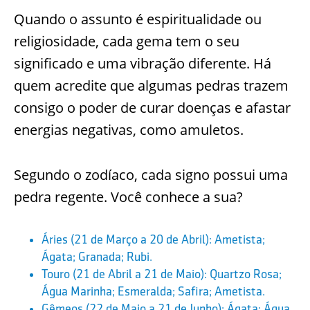
Quando o assunto é espiritualidade ou
religiosidade, cada gema tem o seu
significado e uma vibração diferente. Há
quem acredite que algumas pedras trazem
consigo o poder de curar doenças e afastar
energias negativas, como amuletos.
Segundo o zodíaco, cada signo possui uma
pedra regente. Você conhece a sua?
Áries (21 de Março a 20 de Abril): Ametista;
Ágata; Granada; Rubi.
Touro (21 de Abril a 21 de Maio): Quartzo Rosa;
Água Marinha; Esmeralda; Safira; Ametista.
Gêmeos (22 de Maio a 21 de Junho): Ágata; Água