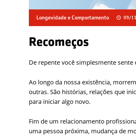
Longevidade e Comportamento
09/11
Recomeços
De repente você simplesmente sente q
Ao longo da nossa existência, morre
outras. São histórias, relações que in
para iniciar algo novo.
Fim de um relacionamento profission
uma pessoa próxima, mudança de morad