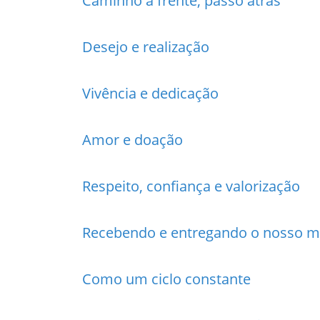
Caminho à frente, passo atrás
Desejo e realização
Vivência e dedicação
Amor e doação
Respeito, confiança e valorização
Recebendo e entregando o nosso m
Como um ciclo constante