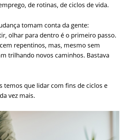
prego, de rotinas, de ciclos de vida.
mudança tomam conta da gente:
ir, olhar para dentro é o primeiro passo.
recem repentinos, mas, mesmo sem
ham trilhando novos caminhos. Bastava
 temos que lidar com fins de ciclos e
da vez mais.