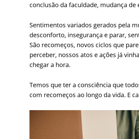
conclusão da faculdade, mudança de em
Sentimentos variados gerados pela 
desconforto, insegurança e parar, sent
São recomeços, novos ciclos que pa
perceber, nossos atos e ações já vin
chegar a hora.
Temos que ter a consciência que todos
com recomeços ao longo da vida. E ca