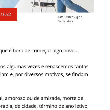
/2022
Foto: Drazen Zigic /
Shutterstock
ue é hora de começar algo novo...
mos algumas vezes e renascemos tantas
iciam e, por diversos motivos, se findam
al, amoroso ou de amizade, morte de
ia, de cidade, término de ano letivo,