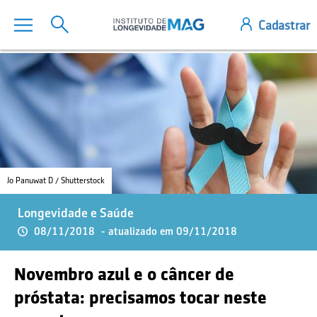
Jo Panuwat D / Shutterstock
Longevidade e Saúde
08/11/2018
- atualizado em 09/11/2018
Novembro azul e o câncer de
próstata: precisamos tocar neste