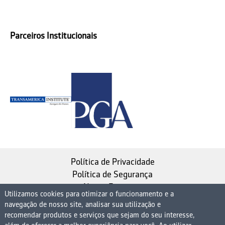
Parceiros Institucionais
Política de Privacidade
Política de Segurança
Nosso Estatuto
Utilizamos cookies para otimizar o funcionamento e a
navegação de nosso site, analisar sua utilização e
Instituto de Longevidade MAG, uma empresa do
recomendar produtos e serviços que sejam do seu interesse,
Grupo MAG