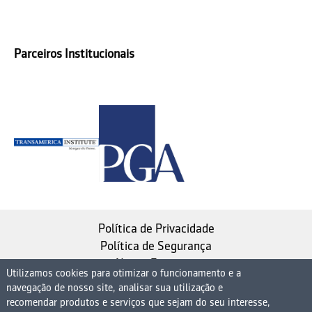
Parceiros Institucionais
Política de Privacidade
Política de Segurança
Nosso Estatuto
Utilizamos cookies para otimizar o funcionamento e a
navegação de nosso site, analisar sua utilização e
Instituto de Longevidade MAG, uma empresa do
recomendar produtos e serviços que sejam do seu interesse,