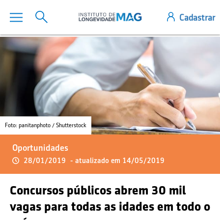
Foto: panitanphoto / Shutterstock
Oportunidades
28/01/2019
- atualizado em 14/05/2019
Concursos públicos abrem 30 mil
vagas para todas as idades em todo o