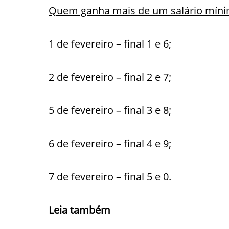
Quem ganha mais de um salário mín
1 de fevereiro – final 1 e 6;
2 de fevereiro – final 2 e 7;
5 de fevereiro – final 3 e 8;
6 de fevereiro – final 4 e 9;
7 de fevereiro – final 5 e 0.
Leia também