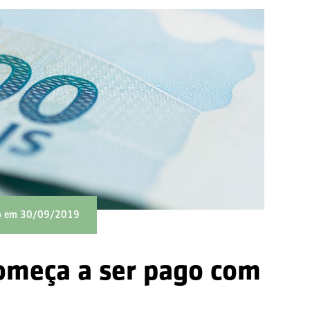
do em 30/09/2019
começa a ser pago com