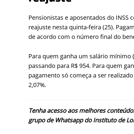
Pensionistas e aposentados do INSS 
reajuste nesta quinta-feira (25). Paga
de acordo com o número final do bene
Para quem ganha um salário mínimo (R
passando para R$ 954. Para quem gan
pagamento só começa a ser realizado n
2,07%.
Tenha acesso aos melhores conteúdos
grupo de Whatsapp do Instituto de Lo