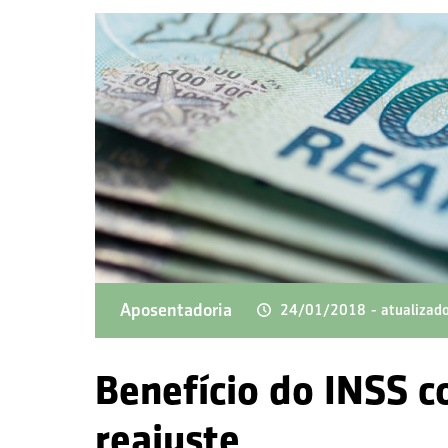
Aposentadoria
24/01/2018
- atualiza
Benefício do INSS 
reajuste