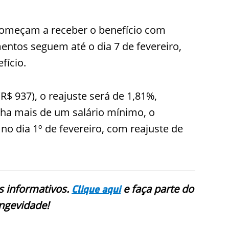
começam a receber o benefício com
mentos seguem até o dia 7 de fevereiro,
fício.
$ 937), o reajuste será de 1,81%,
ha mais de um salário mínimo, o
o dia 1º de fevereiro, com reajuste de
 informativos.
e faça parte do
Clique aqui
ngevidade!