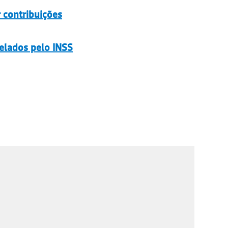
r contribuições
elados pelo INSS