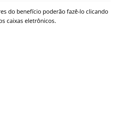
es do benefício poderão fazê-lo clicando
os caixas eletrônicos.