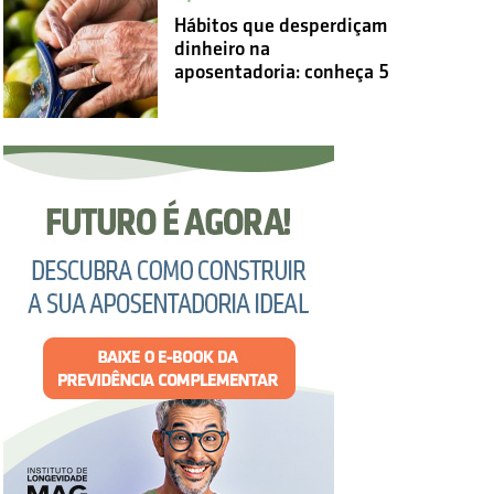
Hábitos que desperdiçam
dinheiro na
aposentadoria: conheça 5