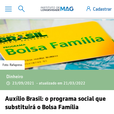
Foto: Rafapress
Dinheiro
23/09/2021
- atualizado em 21/03/2022
Auxílio Brasil: o programa social que
substituirá o Bolsa Família