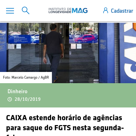
Foto: Marcelo Camargo / AgBR
Dinheiro
28/10/2019
CAIXA estende horário de agências
para saque do FGTS nesta segunda-