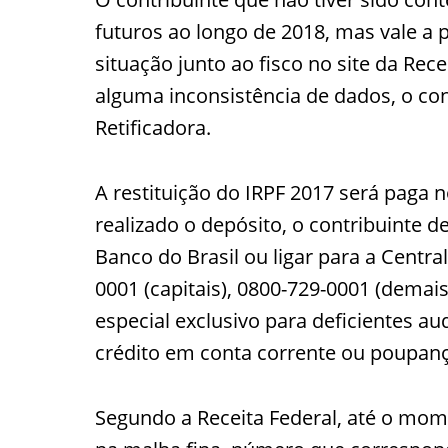
futuros ao longo de 2018, mas vale a 
situação junto ao fisco no site da Rec
alguma inconsistência de dados, o co
Retificadora.
A restituição do IRPF 2017 será paga 
realizado o depósito, o contribuinte 
Banco do Brasil ou ligar para a Centr
0001 (capitais), 0800-729-0001 (demais
especial exclusivo para deficientes au
crédito em conta corrente ou poupan
Segundo a Receita Federal, até o mome