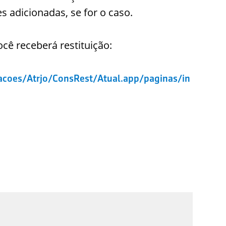
 adicionadas, se for o caso.
ocê receberá restituição:
cacoes/Atrjo/ConsRest/Atual.app/paginas/in