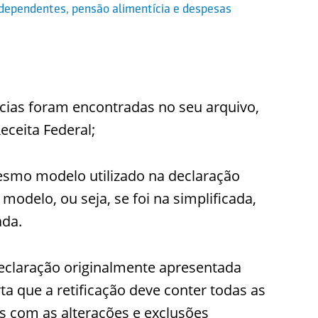
, dependentes, pensão alimentícia e despesas
ncias foram encontradas no seu arquivo,
eceita Federal;
mesmo modelo utilizado na declaração
 modelo, ou seja, se foi na simplificada,
ada.
 declaração originalmente apresentada
rta que a retificação deve conter todas as
 com as alterações e exclusões