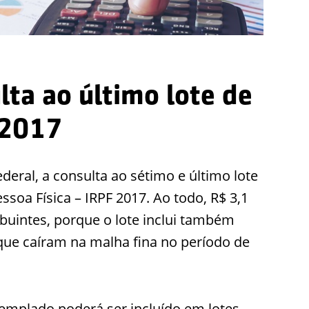
lta ao último lote de
 2017
Federal, a consulta ao sétimo e último lote
soa Física – IRPF 2017. Ao todo, R$ 3,1
ibuintes, porque o lote inclui também
 que caíram na malha fina no período de
templado poderá ser incluído em lotes