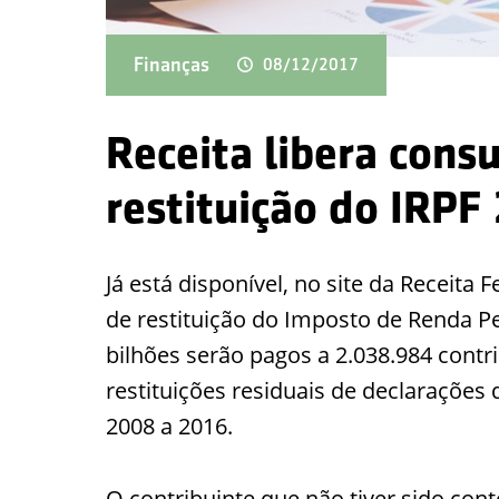
Finanças
08/12/2017
Receita libera consu
restituição do IRPF
Já está disponível, no site da Receita 
de restituição do Imposto de Renda Pes
bilhões serão pagos a 2.038.984 contr
restituições residuais de declarações
2008 a 2016.
O contribuinte que não tiver sido con