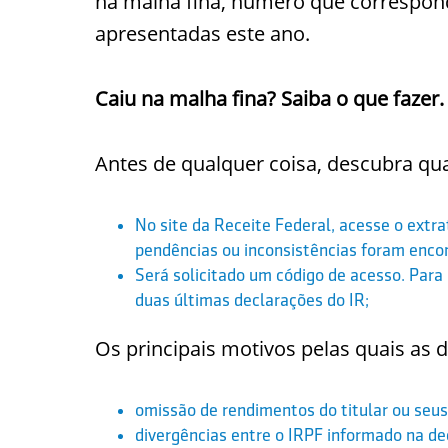
na malha fina, número que correspond
apresentadas este ano.
Caiu na malha fina? Saiba o que fazer.
Antes de qualquer coisa, descubra qua
No site da Receite Federal, acesse o extr
pendências ou inconsistências foram enco
Será solicitado um código de acesso. Para 
duas últimas declarações do IR;
Os principais motivos pelas quais as 
omissão de rendimentos do titular ou seu
divergências entre o IRPF informado na d