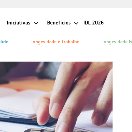
Iniciativas
Benefícios
IDL 2026
aúde
Longevidade e Trabalho
Longevidade F