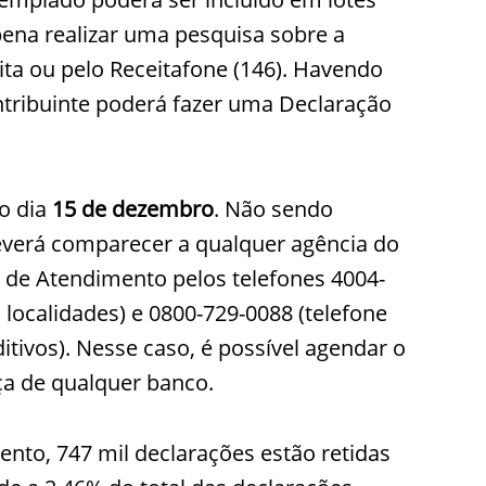
pena realizar uma pesquisa sobre a
eita ou pelo Receitafone (146). Havendo
ntribuinte poderá fazer uma Declaração
no dia
15 de dezembro
. Não sendo
deverá comparecer a qualquer agência do
al de Atendimento pelos telefones 4004-
 localidades) e 0800-729-0088 (telefone
ditivos). Nesse caso, é possível agendar o
ça de qualquer banco.
nto, 747 mil declarações estão retidas