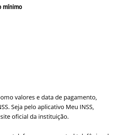
o mínimo
como valores e data de pagamento,
NSS. Seja pelo aplicativo Meu INSS,
ite oficial da instituição.