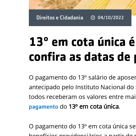
Direitos e Cidadania
04/10/2022
13º em cota única é
confira as datas d
O pagamento do 13º salário de aposent
antecipado pelo Instituto Nacional do
todos receberam os valores entre maio
do
13º em cota única
.
pagamento
O pagamento do 13º em cota única se
benefícios previdenciários a partir de