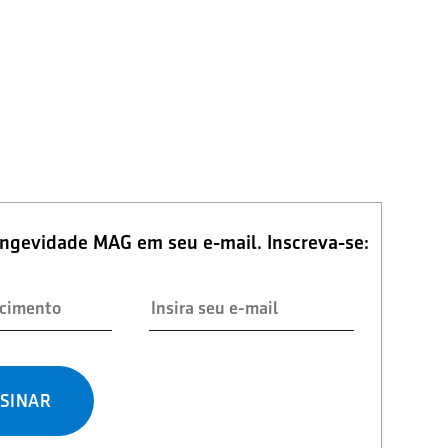
ongevidade MAG em seu e-mail. Inscreva-se:
SINAR