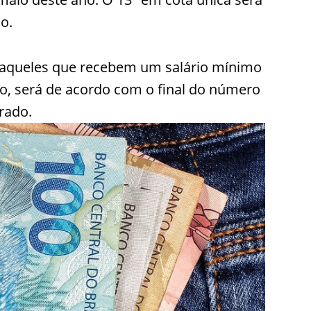
o.
 aqueles que recebem um salário mínimo
o, será de acordo com o final do número
rado.