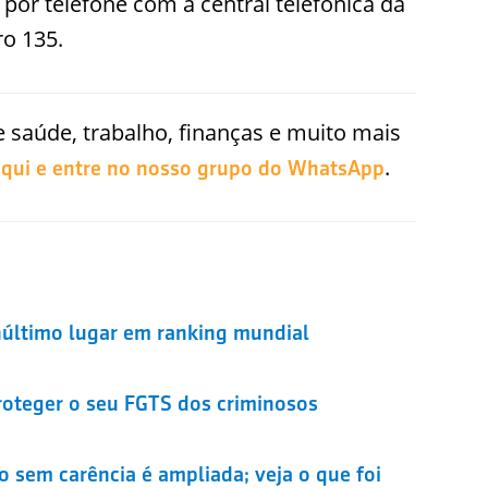
or telefone com a central telefônica da
ro 135.
 saúde, trabalho, finanças e muito mais
.
aqui e entre no nosso grupo do WhatsApp
enúltimo lugar em ranking mundial
roteger o seu FGTS dos criminosos
o sem carência é ampliada; veja o que foi