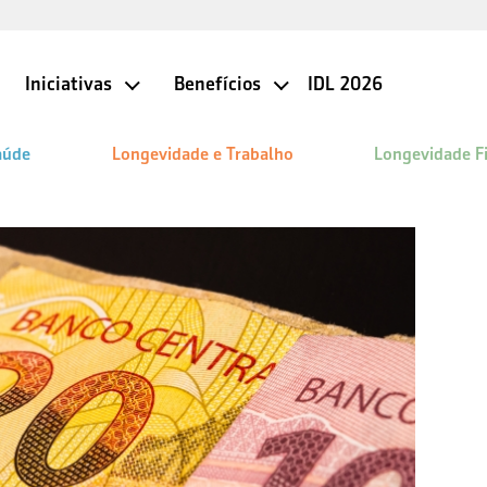
Iniciativas
Benefícios
IDL 2026
aúde
Longevidade e Trabalho
Longevidade F