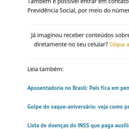
Também é possível entrar em contato p
Previdência Social, por meio do núme
Já imaginou receber conteúdos sobre
diretamente no seu celular?
Clique 
Leia também:
Aposentadoria no Brasil: País fica em p
Golpe do saque-aniversário: veja como p
Lista de doenças do INSS que paga auxíli