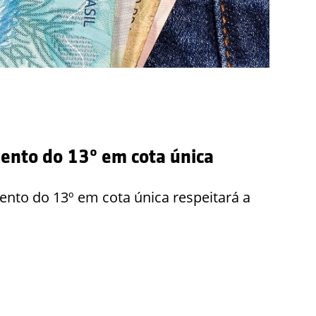
ento do 13º em cota única
nto do 13º em cota única respeitará a