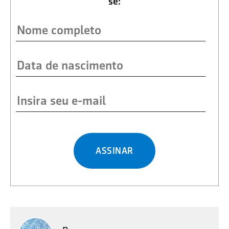
se:
ASSINAR