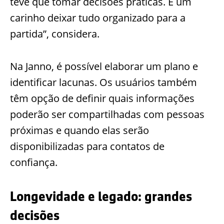
teve que tomar decisões prá
ticas. É um
carinho deixar tudo organizado para a
partida”, considera.
Na
Janno
, é possível elaborar um plano e
identificar lacunas. Os usuários também
têm
opção de definir quais informações
poderão ser compartilhadas com pessoas
próximas e quando ela
s serão
disponibilizadas para contatos de
confiança.
Longevidade e legado: grandes
decisões