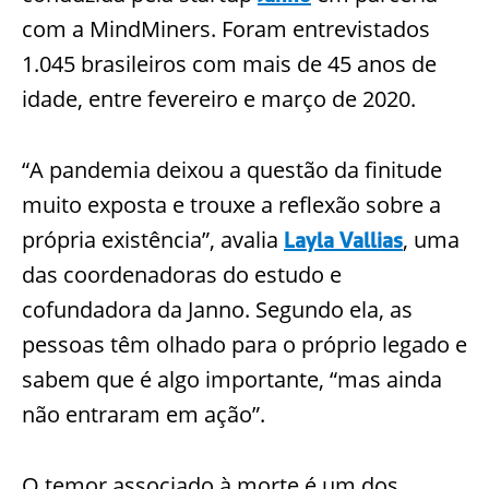
com a
MindMiners
. Foram entrevistados
1.045 brasileiros com mais de 45 anos de
idade, entre fevereiro e março de 202
0.
“A pandemia deixou a questão da finitude
muito exposta e trouxe a reflexão sobre a
própria existência”, avalia
, uma
Layla
Vallias
das coordenadoras do estudo e
cofundadora da
Janno
. Segundo ela, as
pessoas têm olhado para o próprio legado e
sabem que é
algo importante, “mas ainda
não entraram em ação”.
O temor associado à morte é um dos