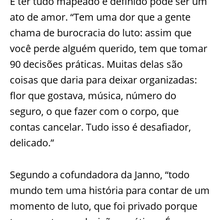
E ter tudo mapeado e definido pode ser um
ato de amor. “Tem uma dor que a gente
chama de burocracia do luto: assim que
você perde alguém querido, tem que tomar
90 decisões práticas. Muitas delas são
coisas que daria para deixar organizadas:
flor que gostav
a, música, número do
seguro, o que fazer com o corpo, que
contas cancelar. Tudo isso é desafiador,
delicado.”
Segundo a cofundadora da
Janno
, “todo
mundo tem uma história para contar de um
momento de luto, que foi privado porque